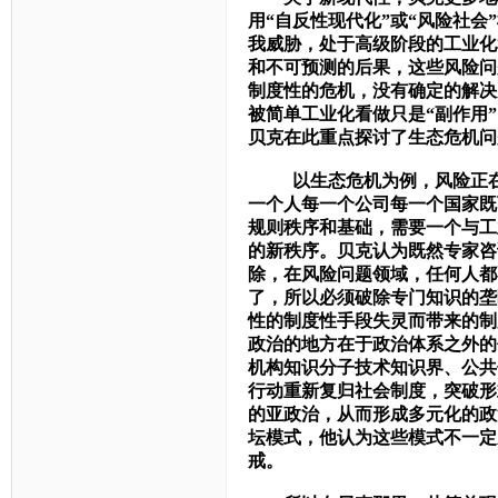
用“自反性现代化”或“风险社
我威胁，处于高级阶段的工业化
和不可预测的后果，这些风险问
制度性的危机，没有确定的解决
被简单工业化看做只是“副作用
贝克在此重点探讨了生态危机问
以生态危机为例，风险正在全
一个人每一个公司每一个国家既
规则秩序和基础，需要一个与工
的新秩序。
贝克认为既然专家咨
除，在风险问题领域，任何人都
了，所以必须破除专门知识的垄
性的制度性手段失灵而带来的制
政治的地方在于政治体系之外的
机构知识分子技术知识界、公共
行动重新复归社会制度，突破形
的亚政治，从而形成多元化的政
坛模式，他认为这些模式不一定
戒。