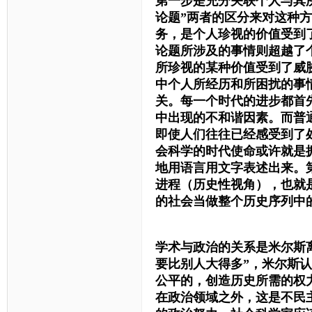
第一步是充分关联个人与其
论题”两者的区分来对这种
务，是个人珍视的价值受到
论题所涉及的事情则超越了
所珍视的某种价值受到了威
中个人所经历和所困扰的事
关。每一个时代的进步都首
中出现的不和谐因素。而普通
即使人们往往已经感受到了
会科学的时代使命或许就是
地用语言用文字表述出来。
进程（历史性视角），也就
的社会当做整个历史序列中
学术与政治的关系是米尔斯
要比别人大得多”，米尔斯
公平的，创造历史所需的权
在政治领域之外，这是不民