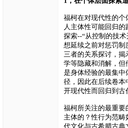
1，在个体层面探索
福柯在对现代性的个
人主体性可能回归的
探索
--“从控制的技
想延续之前对惩罚制
三者的关系探讨，揭
学等隐藏和消解，但
是身体经验的最集中
径，因此在后续卷本
开现代性而回归到古
福柯所关注的最重要
主体的？性行为范畴
代文化与古希腊古典