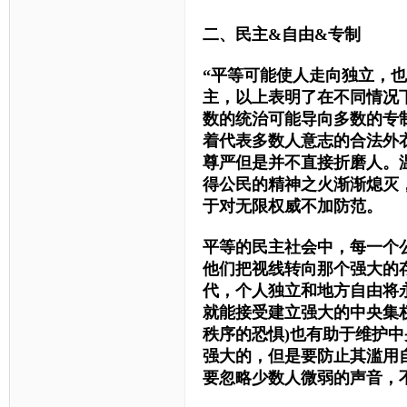
二、
民主
&自由&专制
“
平等可能使人走向独立，也
主，以上表明了在不同情况
数的统治可能导向多数的专
着代表多数人意志的合法外
尊严但是并不直接折磨人。
得公民的精神之火渐渐熄灭
于对无限权威不加防范。
平等的民主社会中，每一个
他们把视线转向那个强大的
代，个人独立和地方自由将
就能接受建立强大的中央集
秩序的恐惧)也有助于维护
强大的，但是要防止其滥用
要忽略少数人微弱的声音，