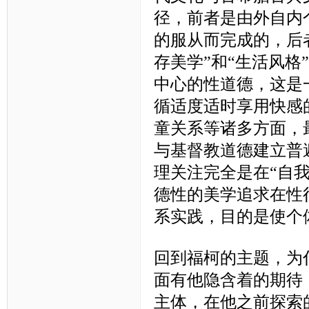
径，前者是由外自内
的服从而完成的，后
存美学”和“生活风
中心的性道德，这是
循适度适时享用快感
童关系等诸多方面，
与基督教道德建立普
理关注完全是在“自
德性的美学追求在性
系实践，目的是使个
回到福柯的主题，为
面有他隐含着的期待
主体，在他之前探索