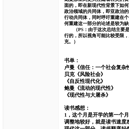
面的，即在新现代性背景下如何
政治领域的共同体，即亚政治的
行动共同体，同时呼吁重建在个
何重建这一部分的论述是较为缺
（PS：由于这次总结主要是
行的，所以视角可能比较受限，
充。）
书单：
卢曼《信任：一个社会复杂
贝克《风险社会》
《自反性现代化》
鲍曼《流动的现代性》
《现代性与大屠杀》
读书感想：
1，这个月是开学的第一个
调整地较好，就是读书速度
现代这一部分，读书顺序好