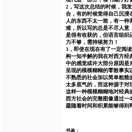
2，写这次总结的时候，我
合，有的时候觉得自己沉浸
人的东西不太一致，有一种
难，所以写的总是不尽人意
是很有收获的，但语言组织
力不够，需持续努力！
3，即使在现在有了一定阅
构一知半解的我在对西方经
中的感觉或许大部分原因是
呈现的模模糊糊的零散事实
不熟悉的社会加以简单粗糙
太多底气的，而这种源于对
这样一种模模糊糊地对经典
西方社会的完整图像通过一
题随着时间和积累能够得到
书单：