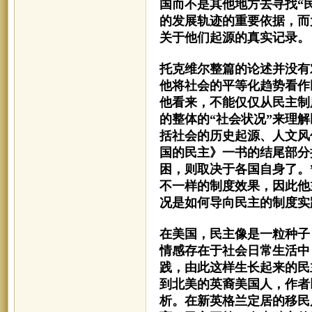
国而不是其他地方去寻找“
的发展轨迹的重要依据，而
关于他们起源的真实记录。
托克维尔整篇的论述并没有
他将社会的平等化趋势看作
他看来，不能仅仅从民主制
的整体的
“社会状况”来理解
括社会的历史起源、人文风
国的民主》一书的结尾部分
困，则取决于各国自身了
。
不一样的制度效果，因此他
况是如何导向民主的制度实
在美国，民主像是一粒种子
情感存在于社会日常生活中
践，由此这样生长起来的民
到北美的英裔美国人，作者
析。在新英格兰定居的移民