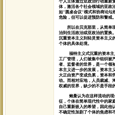
个人主体通过亚政治行动重新
体，激活各个社会领域的亚政
如"圆桌会议"模式和协商论
危险，但可以促进预防和警戒
所以在贝克那里，从简单
治到生活政治或亚政治的置换
沉重资本主义到轻灵资本主义
个体的具体处境。
福特主义式沉重的资本主义
工厂管理，人们被集中组织被
者、监督者的世界，是一个领
本主义进一步的发展，资本主
大正由资产变成负累，资本和
动。而相对应地，人员裁减、
权威的世界，缺少的不是手段
鲍曼认为在这样流动的现
征
，个体在简单现代性中的家
自己重新嵌入的希望，因此他
不确定性加剧了个体的焦虑和