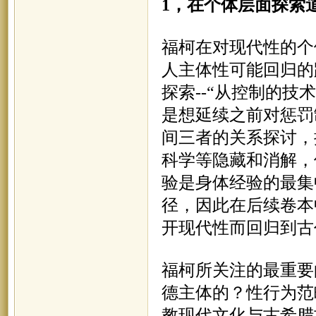
1，在个体层面探索
福柯在对现代性的个
人主体性可能回归的
探索
--“从控制的技
是想延续之前对惩罚
间三者的关系探讨，
科学等隐藏和消解，
验是身体经验的最集
径，因此在后续卷本
开现代性而回归到古
福柯所关注的最重要
德主体的？性行为范
教现代文化与古希腊