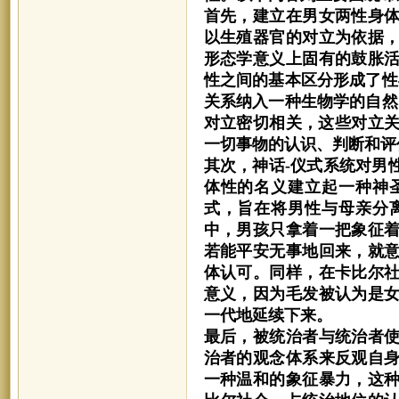
首先，建立在男女两性身
以生殖器官的对立为依据
形态学意义上固有的鼓胀
性之间的基本区分形成了性
关系纳入一种生物学的自然
对立密切相关，这些对立关
一切事物的认识、判断和评
其次，神话
-仪式系统对男
体性的名义建立起一种神
式，旨在将男性与母亲分
中，男孩只拿着一把象征
若能平安无事地回来，就
体认可。同样，在卡比尔
意义，因为毛发被认为是
一代地延续下来。
最后，被统治者与统治者
治者的观念体系来反观自
一种温和的象征暴力，这