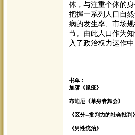
体，与注重个体的身
把握一系列人口自然
病的发生率、市场规
节。由此人口作为知
入了政治权力运作中
书单：
加缪《鼠疫》
布迪厄《单身者舞会》
《区分
--批判力的社会批判
《男性统治》