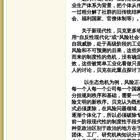
业生产体系为背景，把个体从
一过程分解了社群的旧传统结
会、福利国家、官僚体制等）
关于新现代性，贝克更多地
用“自反性现代化”或“风险社
自我威胁，处于高级阶段的工
风险和不可预测的后果，这些
而来的制度性的危机，没有确
效，这些被简单工业化看做只是
人的讨论，贝克在此重点探讨
以生态危机为例，风险正在
每一个人每一个公司每一个国
分担规则秩序和基础，需要一个
险文明的新秩序。
贝克认为既
式必须废除，在风险问题领域
逐渐个体化了，所以必须破除
前一阶段现代性的制度性手段失
种亚政治区别于政治的地方在
团体、工厂、研究机构知识分