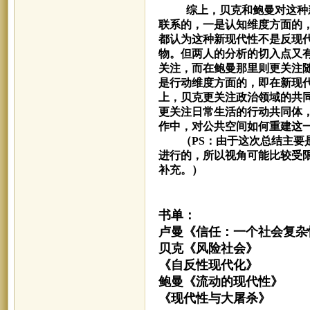
综上，贝克和鲍曼对这种
联系的，一是认知维度方面的
都认为这种新现代性不是反现
物。但两人的分析的切入点又
关注，而在鲍曼那里则更关注
是行动维度方面的，即在新现
上，贝克更关注政治领域的共
更关注日常生活的行动共同体
作中，对公共空间如何重建这
（PS：由于这次总结主要是
进行的，所以视角可能比较受
补充。）
书单：
卢曼《信任：一个社会复杂
贝克《风险社会》
《自反性现代化》
鲍曼《流动的现代性》
《现代性与大屠杀》