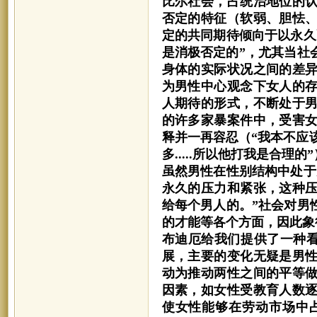
比尔社会，占统治地位的
否定的特征（软弱、胆怯
定的共同期待倾向于以永久
是消极否定的”，尤其当社
身体的实际状况之间的差
为男性中心观念下女人的
人期待的形式，不断处于
的许多家暴案件中，受害
释并一再容忍（“我本不应该穿
多.....所以他打我是合
虽然男性在性别结构中处于
永久的压力和紧张，这种
给每个男人的。”社会对男
的才能等各个方面，因此象
布迪厄给我们提供了一种
展，主要的变化无疑是男
动为推动两性之间的平等
因素，如女性受教育人数
使女性能够在劳动市场中