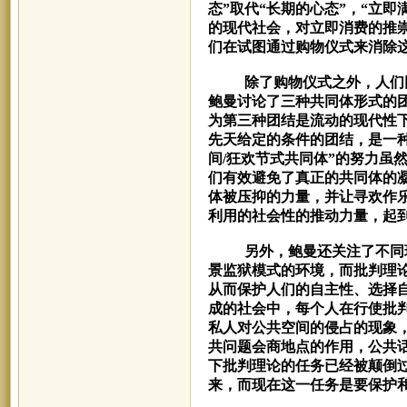
态”取代“长期的心态”，“立
的现代社会，对立即消费的推
们在试图通过购物仪式来消除
除了购物仪式之外，人们
鲍曼讨论了三种共同体形式的
为第三种团结是流动的现代性
先天给定的条件的团结，是一
间/狂欢节式共同体”的努力虽
们有效避免了真正的共同体的
体被压抑的力量，并让寻欢作
利用的社会性的推动力量，起
另外，鲍曼还关注了不同现
景监狱模式的环境，而批判理
从而保护人们的自主性、选择
成的社会中，每个人在行使批
私人对公共空间的侵占的现象
共问题会商地点的作用，公共
下批判理论的任务已经被颠倒
来，而现在这一任务是要保护