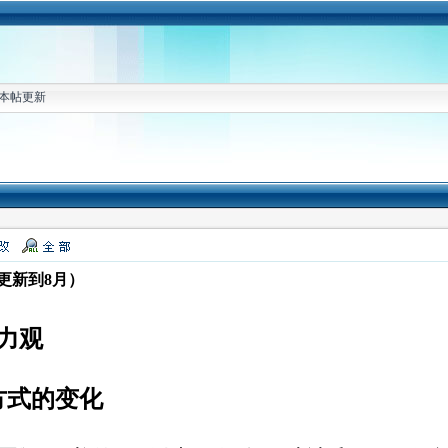
本帖更新
更新到8月）
力观
方式的变化