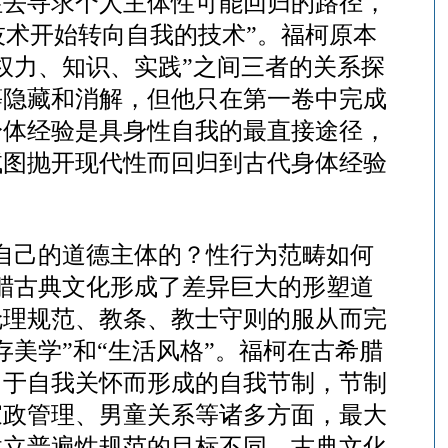
性去寻求个人主体性可能回归的路径，
的技术开始转向自我的技术”
。福柯原本
“权力、知识、实践”之间三者的关系探
等隐藏和消解，但他只在第一卷中完成
身体经验是具身性自我的最直接途径，
试图抛开现代性而回归到古代身体经验
自己的道德主体的？性行为范畴如何
腊古典文化形成了差异巨大的形塑道
伦理规范、教条、教士守则的服从而完
美学”和“生活风格”。福柯在古希腊
出于自我关怀而形成的自我节制，节制
家政管理、男童关系等诸多方面，最大
建立普遍性规范的目标不同，古典文化