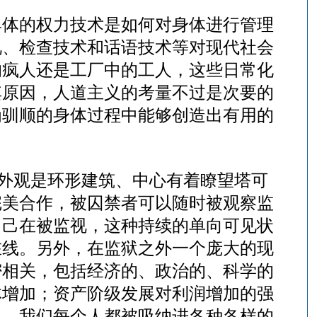
具体的权力技术是如何对身体进行管理
视、检查技术和话语技术等对现代社会
的疯人还是工厂中的工人，这些日常化
其原因，人道主义的考量不过是次要的
为驯顺的身体过程中能够创造出有用的
--外观是环形建筑、中心有着瞭望塔可
完美合作，被囚禁者可以随时被观察监
自己在被监视，这种持续的单向可见状
在线。另外，在监狱之外一个庞大的现
密相关，包括经济的、政治的、科学的
体增加；资产阶级发展对利润增加的强
中，我们每个人都被吸纳进各种各样的