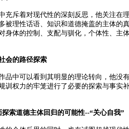
中充斥着对现代性的深刻反思，他关注在
多被理性话语、知识和道德掩盖的主体的
对身体的控制、支配与驯化，个体性、主
社会的路径探索
作品中可以看到其明显的理论转向，他没
规训权力的牢笼进行了必要的探索与事实
面探索
道德主体回归的可能性
--“关心自我”