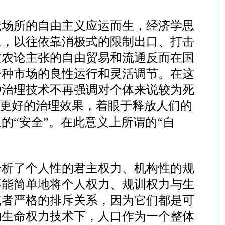
践场所的自由主义应运而生，经济学思
上，以往依靠消极式的限制出口、打击
重农论主张的自由贸易和流通反而在国
一种市场的良性运行和灵活调节。在这
种治理技术不再强调对个体来说较为死
到更好的治理效果，着眼于释放人们的
的“安全”。在此意义上所谓的“自
分析了个人性的君主权力、机构性的规
不能简单地将个人权力、规训权力与生
或者严格的排斥关系，因为它们都是可
的生命权力技术下，人口作为一个整体