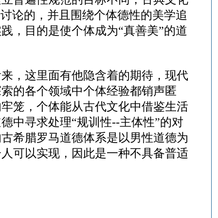
行讨论的，并且围绕个体德性的美学追
践，目的是使个体成为“真善美”的道
看来，这里面有他隐含着的期待，现代
探索的各个领域中个体经验都销声匿
的牢笼，个体能从古代文化中借鉴生活
道德中寻求处理
“规训性--主体性”的对
的古希腊罗马道德体系是以男性道德为
分人可以实现，因此是一种不具备普适