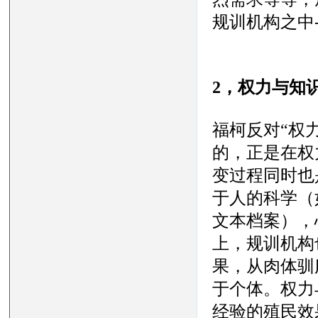
规训机构之中
2，
权力与知
福柯反对
“权
的，正是在权
变过程同时也
于人的科学（
文本档案），
上，规训机构
果，从肉体驯
于个体。权力
经验的殖民效