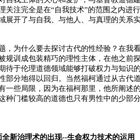
理关注完全是在“自我技术”的范围之内进
域展开了与自我、与他人、与真理的关系实
题，为什么要去探讨古代的性经验？在我
被规训成包装精巧的理性主体，在他之前
期待于伦理道德领域能够打破权力与知识
性部分地得以回归。当然福柯通过从古代
有一些局限，因为在福柯那里，他所阐述
这种门槛较高的道德也只有男性中的少部
面全新治理术的出现--生命权力技术的运用