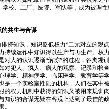
--学校、工厂、医院、军队等，成为被理
识的共生与合谋
力排挤知识，知识贬低权力”二元对立的观
力持续运作中知识得以生产与再生产。权
是对人的认识逐渐“解冻”的过程，各类规
如对犯人、疯人、病人的观察、记录和检
心理学、精神病学、临床医学、教育学等
也是一个实验室性质的机构，人们在其中
服的权力机制中获得的知识又被用来规训
与知识的合谋无疑在客观上达到了最佳的
果。