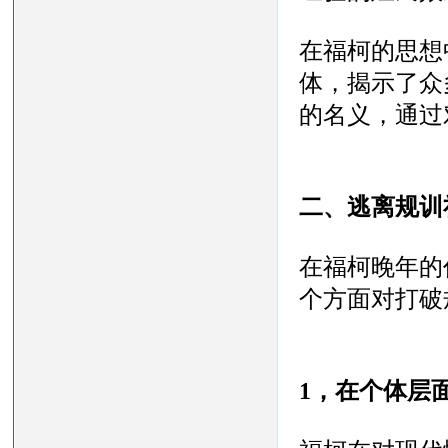
在福柯的思想
体，揭示了众
的名义，通过
二、
逃离规训
在福柯晚年的
个方面对打破
1，在个体层