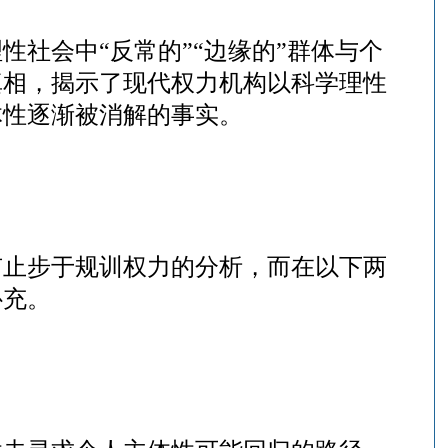
理性社会中
“反常的”“边缘的”群体与个
真相，揭示了现代权力机构以科学理性
体性逐渐被消解的事实。
有止步于规训权力的分析，而在以下两
补充。