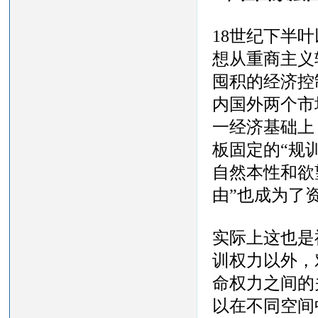
18世纪下半
想从重商主义
囤积的经济控
内国外两个市
一经济基础上
板固定的“规
自然本性和欲
由”也成为了
实际上这也是
训权力以外，
命权力之间的
以在不同空间