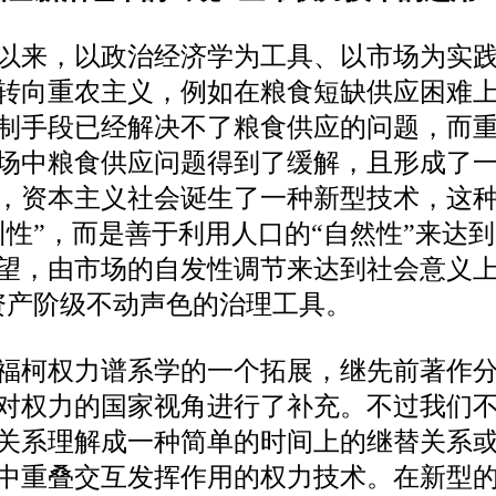
叶以来，以政治经济学为工具、以市场为实
转向重农主义，例如在粮食短缺供应困难
制手段已经解决不了粮食供应的问题，而
场中粮食供应问题得到了缓解，且形成了
，资本主义社会诞生了一种新型技术，这
训性”，而是善于利用人口的“自然性”来达
望，由市场的自发性调节来达到社会意义上
资产阶级不动声色的治理工具。
福柯权力谱系学的一个拓展，继先前著作
对权力的国家视角进行了补充。不过我们
关系理解成一种简单的时间上的继替关系
中重叠交互发挥作用的权力技术。在新型