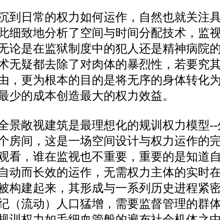
沉到日常的权力如何运作，自然也就关注
此细致地分析了空间与时间分配技术，监
无论是在监狱制度中的犯人还是精神病院
术无疑都去除了对肉体的暴烈性，若要究
由，更为根本的目的是将无序的身体转化
最少的成本创造最大的权力效益。
全景敞视建筑是最理想化的规训权力模型
个房间，这是一场空间设计与权力运作的
观看，谁在监视也不重要，重要的是知道
自动而长效的运作，无需权力主体的实时
被构建起来，其形成与一系列历史进程紧
世纪（流动）人口猛增，需要监督管理的群
规训权力如毛细血管般的遍布社会机体之