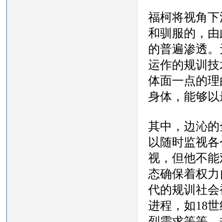
福柯将视角下
和驯服的，由
的普遍渗透。
运作的规训技
体面一点的理
身体，能够以
其中，边沁的
以随时监视各
视，但他不能
态确保着权力
代的规训社会
进程，如18
烈需求等等，