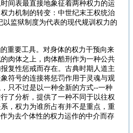
息时间表最直接地象征着两种权力的运
了权力机制的转变：中世纪末王权统治
9世纪以监狱制度为代表的现代规训权力的
史的重要工具。对身体的权力干预向来
犯的肉体之上，肉体酷刑作为一种公共
的报复性惩戒而存在。古典时期人道主
表象符号的连接将惩罚作用于灵魂与观
，只不过是以一种全新的方式--一种
进行了分析，提供了一种不同于以往权
关系，权力为谁所占有并不是重点，重
是作为去个体性的权力运作的中介而存