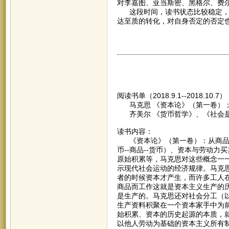
对李嘉图、亚当斯密、黑格尔、费
这段时间，读书状态比较稳定，但
达至质的转化，对自身否定的否定
阅读书单（2018.9.1--2018.10.7
马克思 《资本论》（第一卷）
齐美尔 《货币哲学》、《社会
读书内容：
《资本论》（第一卷）：从商品的两
币--商品--货币）、资本与劳动
原始积累等，马克思对这些概念一
示现代社会运动的经济规律。马克
者的时候资本才产生，而许多工人
商品而工作这就是资本主义生产的
是生产的。马克思还对社会分工（
生产资料积聚在一个资本家手中为
始积累、资本的历史起源的本质，
以他人劳动为基础的资本主义所有