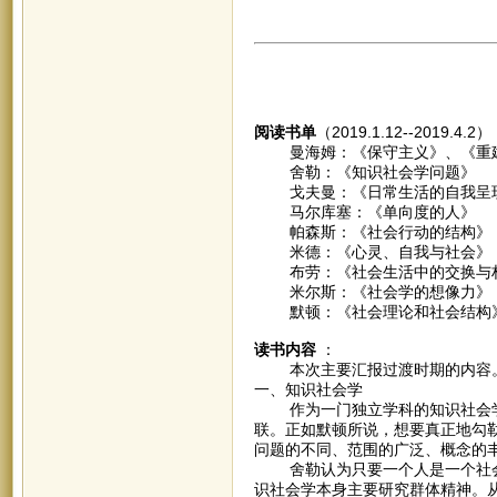
阅读书单
（2019.1.12--2019.4.2
曼海姆：《保守主义》、《重建
舍勒：《知识社会学问题》
戈夫曼：《日常生活的自我呈
马尔库塞：《单向度的人》
帕森斯：《社会行动的结构》
米德：《心灵、自我与社会》
布劳：《社会生活中的交换与
米尔斯：《社会学的想像力》
默顿：《社会理论和社会结构
读书内容
：
本次主要汇报过渡时期的内容
一、知识社会学
作为一门独立学科的知识社会学
联。正如默顿所说，想要真正地勾
问题的不同、范围的广泛、概念的
舍勒认为只要一个人是一个社会
识社会学本身主要研究群体精神。