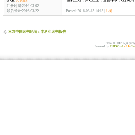
位我上者，灿烂星空；道德律令，在我心
金钱:
20 RMB
注册时间:2016-03-02
最后登录:2016-03-22
Posted: 2016-03-13 14:13 |
1 楼
三农中国读书论坛
»
本科生读书报告
Total 0.801235(s) quer
Powered by
PHPWind
v6.0
Cer