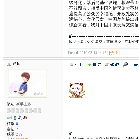
级分化，落后的基础设施，根深蒂固
不敢预言，相反中国的情形则大不相
遍提高了公众的幸福感，开放扎实的
满信心。文化层次：中国梦的提出进
综合来看，我对中国未来发展充满信
位我上者，灿烂星空；道德律令，在我心
Posted: 2016-03-13 14:12 |
[楼 主]
卢帅
级别:
新手上路
精华:
0
发帖:
2
威望:
2 点