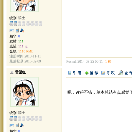
级别:
骑士
精华:
0
发帖:
111
威望:
111 点
金钱:
1110 RMB
注册时间:2010-11-11
最后登录:2015-02-09
Posted: 2014-03-25 00:11 |
1 楼
雷望红
嗯，读得不错，单本总结有点感觉
级别:
骑士
精华:
0