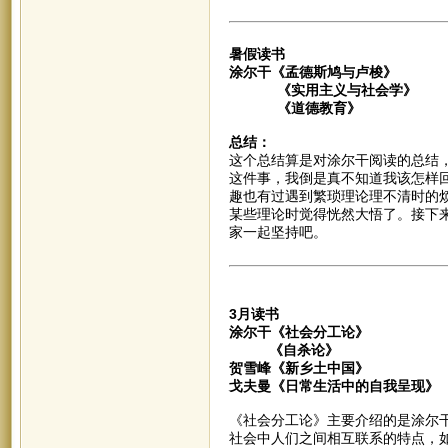
暑假读书
涂尔干《孟德斯鸠与卢梭》
《实用主义与社会学》
《道德教育》
总结：
这个总结算是对涂尔干阅读的总结
这件事，我倒是真不知道我该怎样
趣也有过遇到繁琐理论理不清时的
某些理论时觉得恍然大悟了。接下
家一起坚持吧。
3月读书
涂尔干《社会分工论》
《自杀论》
贺雪峰《新乡土中国》
戈夫曼《日常生活中的自我呈现》
《社会分工论》主要介绍的是涂尔干
社会中人们之间相互联系的特点，