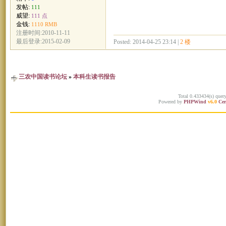
发帖:
111
威望:
111 点
金钱:
1110 RMB
注册时间:2010-11-11
最后登录:2015-02-09
Posted: 2014-04-25 23:14 |
2 楼
三农中国读书论坛
»
本科生读书报告
Total 0.433434(s) quer
Powered by
PHPWind
v6.0
Cer