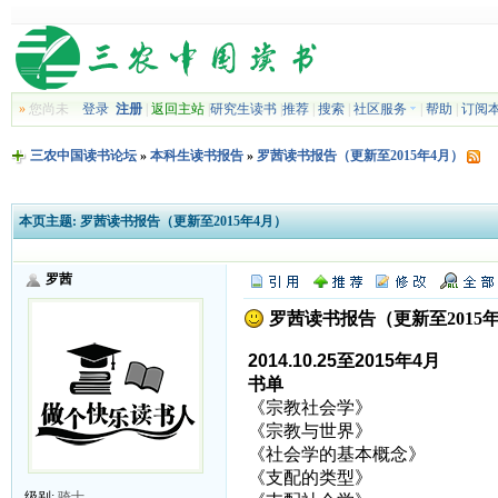
»
您尚未
登录
注册
|
返回主站
|
研究生读书
|
推荐
|
搜索
|
社区服务
|
帮助
|
订阅
三农中国读书论坛
»
本科生读书报告
»
罗茜读书报告（更新至2015年4月）
本页主题:
罗茜读书报告（更新至2015年4月）
罗茜
罗茜读书报告（更新至2015年
2014.10.25至2015年4月
书单
《宗教社会学》
《宗教与世界》
《社会学的基本概念》
《支配的类型》
级别:
骑士