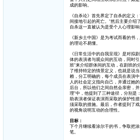
成的影响。
《自杀论》首先界定了自杀的定义：
间接地引起的死亡。”然后主要介绍
自杀这一直被认为是受个人心理影响
《新乡土中国》是为考试而看的书，
的理论不易懂。
《日常生活中的自我呈现》是对拟剧
体的表演者与观众间的互动，同时引入
班”来介绍群体间的互动，在剧班的
了维持特定的情景定义，也就是说当
赖，分工明确的，每个成员在表演中
人的社会定义指向自己，并通过她的
后台，所以他们之间自然会亲密，并
理”中，他提到了三种途径，分别是
助表演者保证表演而采取的保护性措
须采取的措施。最后，作者提到了戏
的视角说明互动的合理性。
目标：
下个月继续看涂尔干的书，争取把涂
笔。