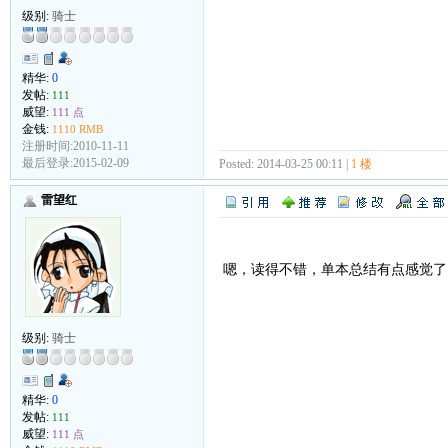
级别:
骑士
精华:
0
发帖:
111
威望:
111 点
金钱:
1110 RMB
注册时间:2010-11-11
最后登录:2015-02-09
Posted: 2014-03-25 00:11 |
1 楼
雷望红
嗯，读得不错，单本总结有点感觉了
级别:
骑士
精华:
0
发帖:
111
威望:
111 点