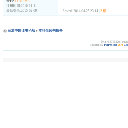
金钱:
1110 RMB
注册时间:2010-11-11
最后登录:2015-02-09
Posted: 2014-04-25 23:14 |
2 楼
三农中国读书论坛
»
本科生读书报告
Total 0.371332(s) quer
Powered by
PHPWind
v6.0
Cer