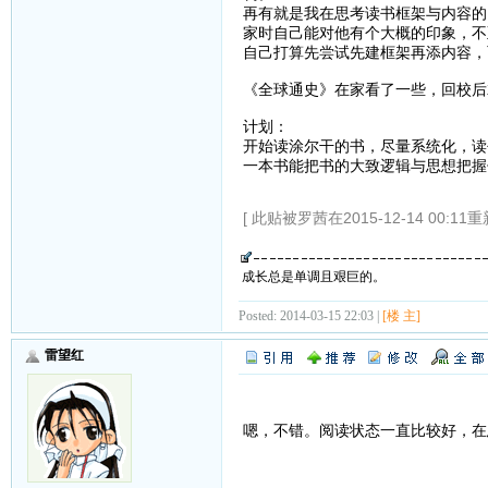
再有就是我在思考读书框架与内容的
家时自己能对他有个大概的印象，不
自己打算先尝试先建框架再添内容，
《全球通史》在家看了一些，回校后
计划：
开始读涂尔干的书，尽量系统化，读
一本书能把书的大致逻辑与思想把握
[ 此贴被罗茜在2015-12-14 00:11重
成长总是单调且艰巨的。
Posted: 2014-03-15 22:03 |
[楼 主]
雷望红
嗯，不错。阅读状态一直比较好，在