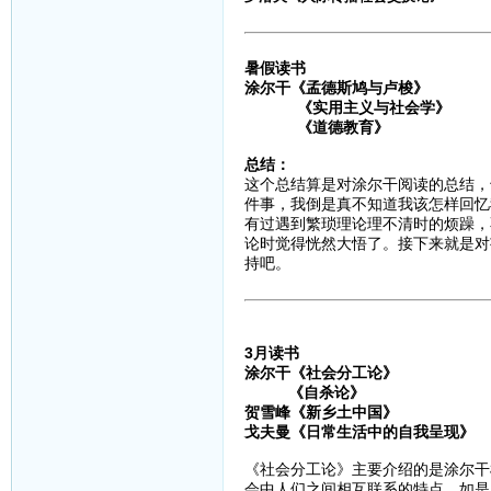
暑假读书
涂尔干《孟德斯鸠与卢梭》
《实用主义与社会学》
《道德教育》
总结：
这个总结算是对涂尔干阅读的总结，
件事，我倒是真不知道我该怎样回忆
有过遇到繁琐理论理不清时的烦躁，
论时觉得恍然大悟了。接下来就是对
持吧。
3月读书
涂尔干《社会分工论》
《自杀论》
贺雪峰《新乡土中国》
戈夫曼《日常生活中的自我呈现》
《社会分工论》主要介绍的是涂尔干
会中人们之间相互联系的特点，如是