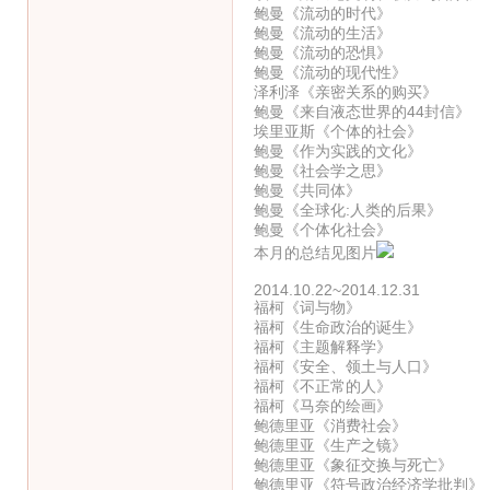
鲍曼《流动的时代》
鲍曼《流动的生活》
鲍曼《流动的恐惧》
鲍曼《流动的现代性》
泽利泽《亲密关系的购买》
鲍曼《来自液态世界的44封信》
埃里亚斯《个体的社会》
鲍曼《作为实践的文化》
鲍曼《社会学之思》
鲍曼《共同体》
鲍曼《全球化:人类的后果》
鲍曼《个体化社会》
本月的总结见图片
2014.10.22~2014.12.31
福柯《词与物》
福柯《生命政治的诞生》
福柯《主题解释学》
福柯《安全、领土与人口》
福柯《不正常的人》
福柯《马奈的绘画》
鲍德里亚《消费社会》
鲍德里亚《生产之镜》
鲍德里亚《象征交换与死亡》
鲍德里亚《符号政治经济学批判》