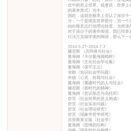
念中的意义世界。或者说，世界上
的基本形式》当中。
因此，这就在根本上否认了涂尔干
分，一个是现实世界部分，另一个
始向唯意志行动理论转变。当然涂
对于涂尔干的著作阅读，我已经算
行法兰克福学派的阅读，那么下一
2014.5.27~2014.7.3
滕尼斯 《共同体与社会》
曼海姆《卡尔曼海姆精粹》
曼海姆《文化社会学论集》
曼海姆《保守主义》
舍勒《知识社会学问题》
米德《心灵，自我与社会》
曼海姆《重建时代的人与社会》
滕尼斯《新时代的精神》
曼海姆《意识形态与乌托邦》
舒茨《社会世界的意义构成》
舒茨《社会实在问题》
舒茨《社会理论研究》
舒茨《现象学哲学研究》
吉登斯英文版《社会学》
曼海姆《思维的结构》
伯格《现实的社会构建》