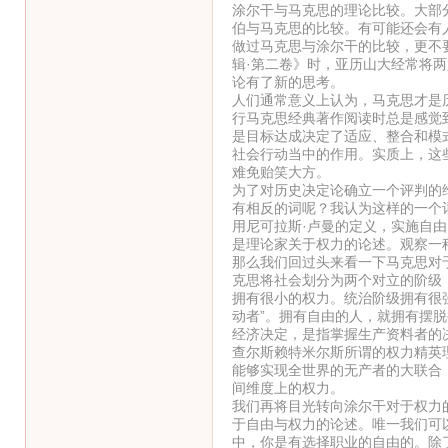
涂尔干与马克思的理论比较。大部
伯与马克思的比较。有可能还会有
做过马克思与涂尔干的比较，更不
辑·第二卷》时，亚历山大经常将
论有了新的思考。
人们通常意义上认为，马克思才是
行马克思经典著作阅读时总是感觉
是目标达成决定了适应、整合和模
社会行动当中的作用。实质上，这
难免贻笑大方。
为了对历史决定论确立一个评判的
有相反的词呢？我认为这样的一个
用尼可拉斯·卢曼的定义，实施自
是理论家关于权力的论述。观察一
那么我们回过头来看一下马克思对
克思将社会划分为两个对立的阶级
拥有很小的权力。统治阶级拥有很
动者”。拥有自由的人，就拥有摆
经济决定，是指掌握生产资料者的
查尔斯赖特米尔斯所谓的权力精英
能够实现全世界的无产者的大联合
间维度上的权力。
我们再将目光转向涂尔干对于权力
于自由与权力的论述。唯一我们可
中，你是有选择职业的自由的。除