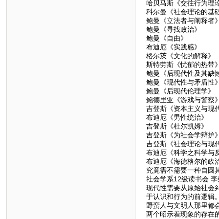
哈贝马斯《交往行为理
科尔曼《社会理论的基
鲍曼《立法者与阐释者
鲍曼《寻找政治》
鲍曼《自由》
布迪厄《实践感》
格尔茨《文化的解释》
斯特劳斯《忧郁的热带
鲍曼《后现代性及其缺
鲍曼《现代性与矛盾性
鲍曼《后现代伦理学》
鲍德里亚《游戏与警察
吉登斯《资本主义与现
布迪厄《男性统治》
吉登斯《杜尔凯姆》
吉登斯《为社会学辩护
吉登斯《社会理论与现
布迪厄《科学之科学与
布迪厄《海德格尔的政
究竟需不需要一种自圆
社会学系12级读书会 李
现代性需要从原始社会
于认识和行为的前逻辑
野蛮人与文明人那里都
两个昭示着现象的存在