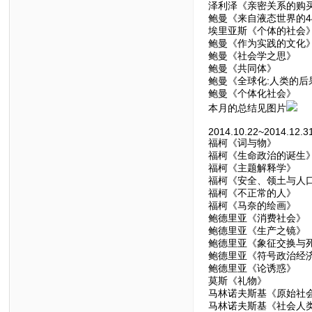
泽利泽《亲密关系的购
鲍曼《来自液态世界的4
埃里亚斯《个体的社会
鲍曼《作为实践的文化
鲍曼《社会学之思》
鲍曼《共同体》
鲍曼《全球化:人类的后
鲍曼《个体化社会》
本月的总结见图片
2014.10.22~2014.12.3
福柯《词与物》
福柯《生命政治的诞生
福柯《主题解释学》
福柯《安全、领土与人
福柯《不正常的人》
福柯《马奈的绘画》
鲍德里亚《消费社会》
鲍德里亚《生产之镜》
鲍德里亚《象征交换与
鲍德里亚《符号政治经
鲍德里亚《论诱惑》
莫斯《礼物》
马林诺夫斯基《原始社
马林诺夫斯基《社会人