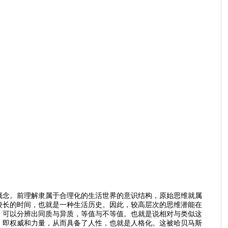
概念。前理解隶属于合理化的生活世界的意识结构，原始思维就属
较长的时间，也就是一种生活历史。因此，较高层次的思维潜能在
，可以分辨出同质与异质，等值与不等值。也就是说相对与类似这
，即权威和力量，从而具备了人性，也就是人格化。这被哈贝马斯