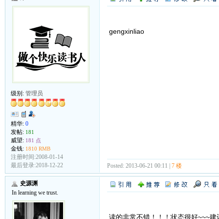
gengxinliao
级别:
管理员
精华:
0
发帖:
181
威望:
181 点
金钱:
1810 RMB
注册时间:2008-01-14
最后登录:2018-12-22
Posted: 2013-06-21 00:11 |
7 楼
史源渊
In learning we trust.
读的非常不错！！！状态很好~~~建