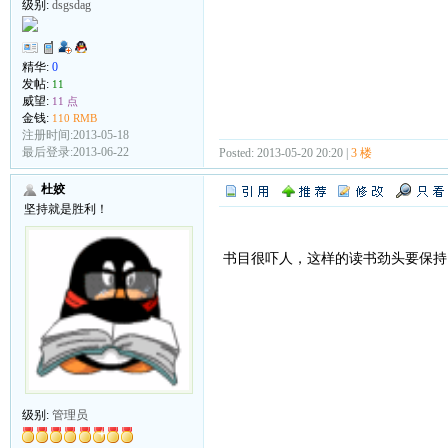
级别:
dsgsdag
精华:
0
发帖:
11
威望:
11 点
金钱:
110 RMB
注册时间:2013-05-18
最后登录:2013-06-22
Posted: 2013-05-20 20:20 |
3 楼
杜姣
坚持就是胜利！
书目很吓人，这样的读书劲头要保持
级别:
管理员