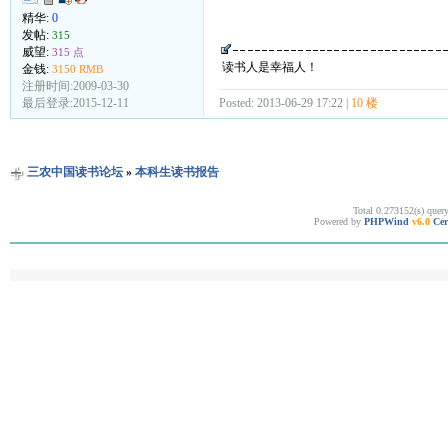
精华:
0
发帖:
315
威望:
315 点
读书人是幸福人！
金钱:
3150 RMB
注册时间:2009-03-30
Posted: 2013-06-29 17:22 |
10 楼
最后登录:2015-12-11
三农中国读书论坛
»
本科生读书报告
Total 0.273152(s) quer
Powered by
PHPWind
v6.0
Cer