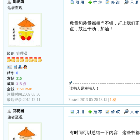
郑晓园
达者至观
数量和质量都相当不错，赶上我们正
点，鼓足干劲，加油！
级别:
管理员
精华:
0
发帖:
315
威望:
315 点
读书人是幸福人！
金钱:
3150 RMB
注册时间:2009-03-30
Posted: 2013-05-20 13:15 |
1 楼
最后登录:2015-12-11
郑晓园
达者至观
有时间可以总结一下内容，这些书都