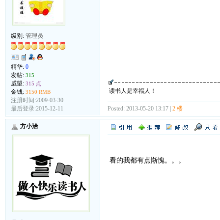
级别:
管理员
精华:
0
发帖:
315
威望:
315 点
读书人是幸福人！
金钱:
3150 RMB
注册时间:2009-03-30
Posted: 2013-05-20 13:17 |
2 楼
最后登录:2015-12-11
方小治
看的我都有点惭愧。。。