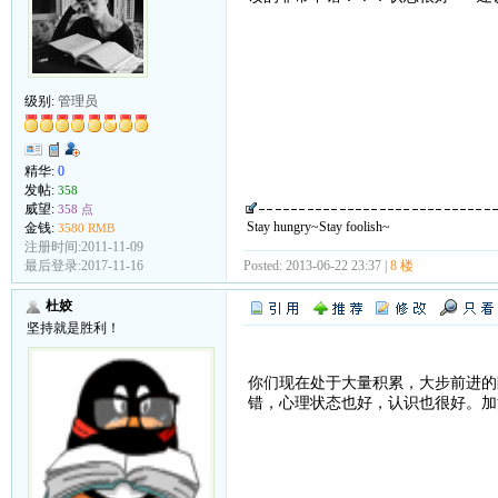
级别:
管理员
精华:
0
发帖:
358
威望:
358 点
Stay hungry~Stay foolish~
金钱:
3580 RMB
注册时间:2011-11-09
Posted: 2013-06-22 23:37 |
8 楼
最后登录:2017-11-16
杜姣
坚持就是胜利！
你们现在处于大量积累，大步前进的
错，心理状态也好，认识也很好。加