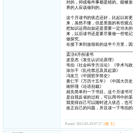
对的，抑或每件事都是错的。能够发
养的人应该做到的。
这个月读书的状态还好，比起以前更
来，虽然不懂，但是里面的有些观点
把知识运用自如还是需要一定功夫的
来，以后读书还是要尽量做一些笔记
做探究。
在接下来到放假前的这半个月里，因
____________________________
孟洁4月份读书
皮亚杰《发生认识论原理》
韦伯《社会科学方法论》《学术与政
涂尔干《乱伦禁忌及其起源》
冯友兰《中国哲学简史》
黄仁宇《万历十五年》《中国大历史
南怀瑾《论语别裁》
就先简单列一下书目。这个月读书可
是自我反省的过程，可以用书中的某
我觉得自己可以随时进入状态，也可
改正自己的问题，并且读一下韦伯的
Posted: 2013-05-20 07:57 |
[楼 主]