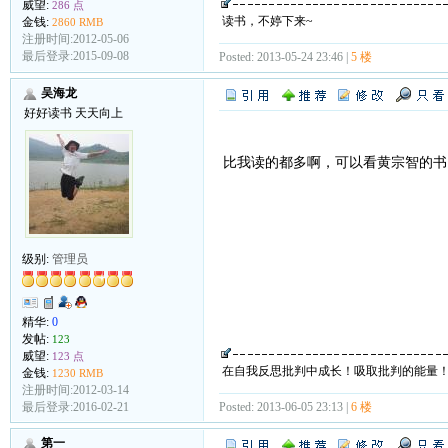
威望:
286 点
读书，不婷下来~
金钱:
2860 RMB
注册时间:2012-05-06
最后登录:2015-09-08
Posted: 2013-05-24 23:46 |
5 楼
吴海龙
好好读书 天天向上
比我读的都多啊，可以看黄宗智的书
级别:
管理员
精华:
0
发帖:
123
威望:
123 点
在自我反思批判中成长！吸取批判的能量
金钱:
1230 RMB
注册时间:2012-03-14
Posted: 2013-06-05 23:13 |
6 楼
最后登录:2016-02-21
第一