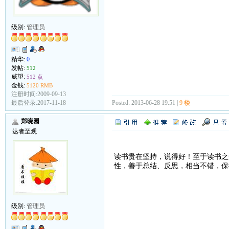
级别:
管理员
精华:
0
发帖:
512
威望:
512 点
金钱:
5120 RMB
注册时间:2009-09-13
Posted: 2013-06-28 19:51 |
9 楼
最后登录:2017-11-18
郑晓园
达者至观
读书贵在坚持，说得好！至于读书之
性，善于总结、反思，相当不错，保
级别:
管理员