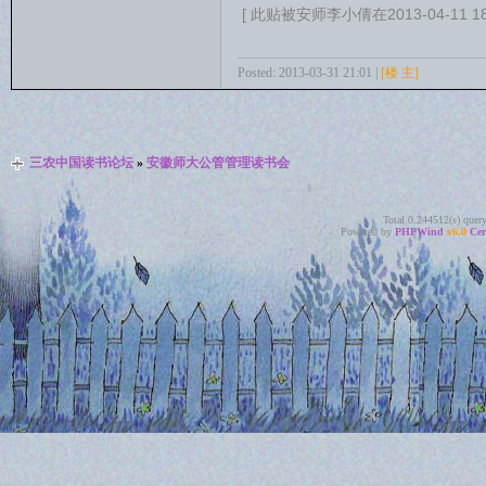
[ 此贴被安师李小倩在2013-04-11 1
Posted: 2013-03-31 21:01 |
[楼 主]
三农中国读书论坛
»
安徽师大公管管理读书会
Total 0.244512(s) quer
Powered by
PHPWind
v6.0
Cer