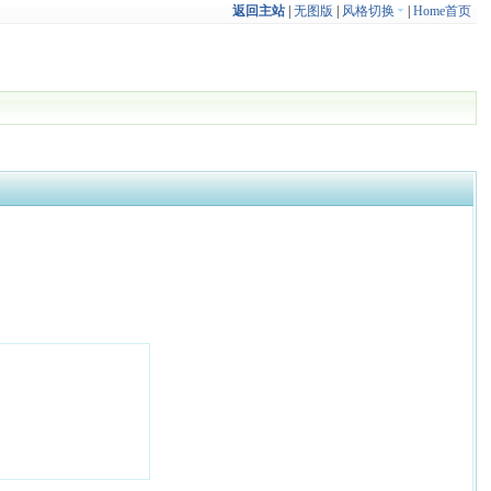
返回主站
|
无图版
|
风格切换
|
Home首页