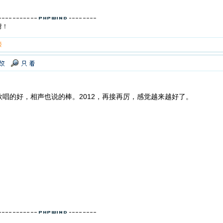
树！
楼
唱的好，相声也说的棒。2012，再接再厉，感觉越来越好了。