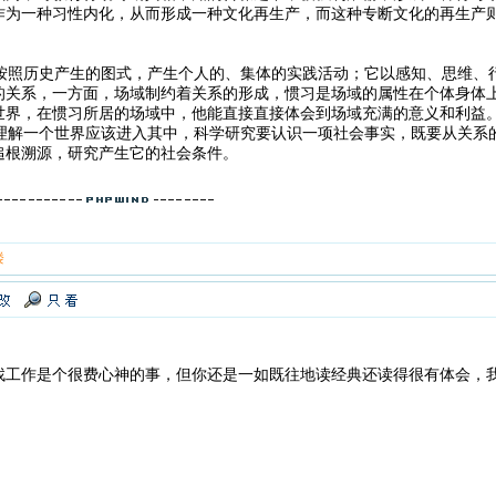
作为一种习性内化，从而形成一种文化再生产，而这种专断文化的再生产
照历史产生的图式，产生个人的、集体的实践活动；它以感知、思维、
的关系，一方面，场域制约着关系的形成，惯习是场域的属性在个体身体
世界，在惯习所居的场域中，他能直接直接体会到场域充满的意义和利益
解一个世界应该进入其中，科学研究要认识一项社会事实，既要从关系
追根溯源，研究产生它的社会条件。
楼
找工作是个很费心神的事，但你还是一如既往地读经典还读得很有体会，