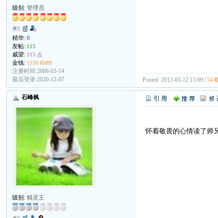
级别:
管理员
精华:
0
发帖:
115
威望:
115 点
金钱:
1150 RMB
注册时间:2008-03-14
最后登录:2020-12-07
Posted: 2012-03-12 15:09 |
54 
石峰枫
怀着敬畏的心情读了师兄
级别:
精灵王