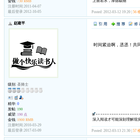
上善若水，厚德载物
金钱:
730 RMB
注册时间:2011-04-07
最后登录:2012-10-05
Posted: 2012-03-12 19:20 |
56 
赵建平
时间紧迫啊，丞丞！共
级别:
圣骑士
精华:
0
发帖:
190
威望:
190 点
深入阅读才可能深刻理解现
金钱:
1900 RMB
注册时间:2010-03-29
最后登录:2017-03-09
Posted: 2012-03-13 21:30 |
57 