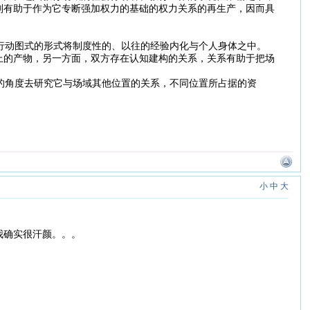
则有助于作为它专断强加权力的基础的权力关系的再生产，因而具
行动图式的形式将制度性的、以往的经验内化与个人身体之中。
上的产物，另一方面，双方存在认知建构的关系，关系有助于把场
。
的角度去研究它与场域其他位置的关系，不同位置所占据的资
小
中
大
我确实很汗颜。。。