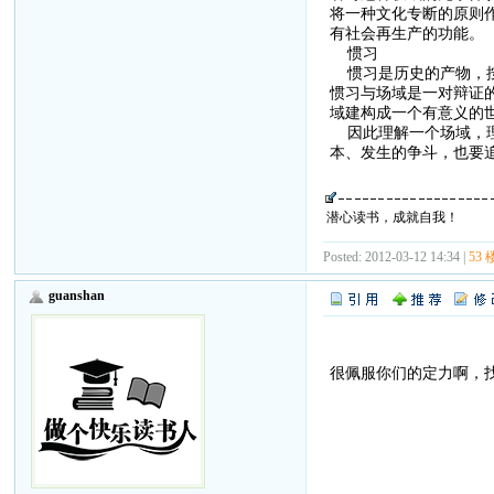
将一种文化专断的原则
有社会再生产的功能。
惯习
惯习是历史的产物，按
惯习与场域是一对辩证
域建构成一个有意义的
因此理解一个场域，理
本、发生的争斗，也要
潜心读书，成就自我！
Posted: 2012-03-12 14:34 |
53 
guanshan
很佩服你们的定力啊，