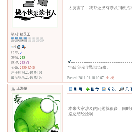
太厉害了，我都还没有涉及到政治
级别:
精灵王
精华:
0
发帖:
245
威望:
245 点
“书龄”决定你思想的深度。
金钱:
2450 RMB
注册时间:2010-04-01
最后登录:2016-03-07
Posted: 2011-01-18 19:07 |
44 楼
王海娟
本来大家涉及的问题就很多，同时
路总结经验啊