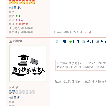
精华:
0
发帖:
154
威望:
154 点
金钱:
1540 RMB
注册时间:2008-04-05
最后登录:2016-04-06
Posted: 2010-12-27 11:43 |
40 楼
税海明
Quote:
引用第40楼李宽于2010-12-27 11:43
状态不错，对货币的领悟很多，但这本
这本书是以前看的，这次嫌太厚没
级别:
骑士
精华:
0