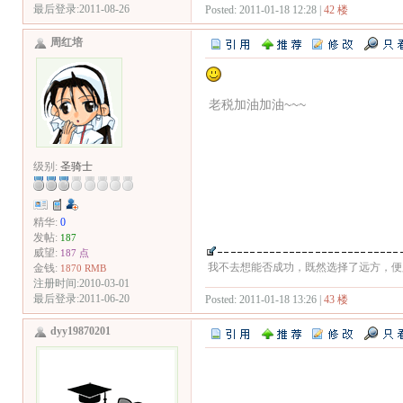
最后登录:2011-08-26
Posted: 2011-01-18 12:28 |
42 楼
周红培
老税加油加油~~~
级别:
圣骑士
精华:
0
发帖:
187
威望:
187 点
我不去想能否成功，既然选择了远方，便
金钱:
1870 RMB
注册时间:2010-03-01
最后登录:2011-06-20
Posted: 2011-01-18 13:26 |
43 楼
dyy19870201