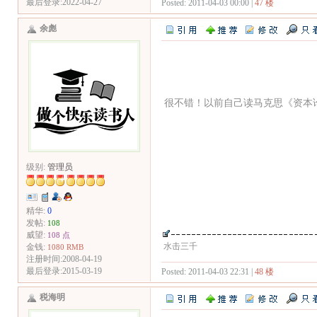
最后登录:2022-04-27
Posted: 2011-04-03 00:00 |
47 楼
余彪
很不错！以前自己读马克思《资本
级别:
管理员
精华:
0
发帖:
108
威望:
108 点
水击三千
金钱:
1080 RMB
注册时间:2008-04-19
最后登录:2015-03-19
Posted: 2011-04-03 22:31 |
48 楼
税海明