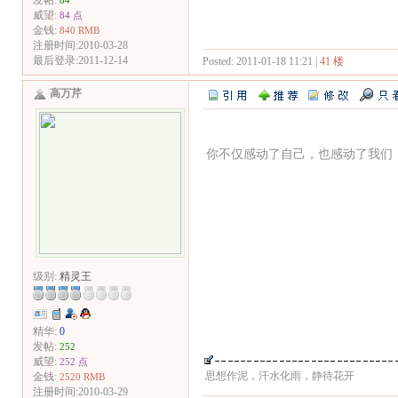
发帖:
84
威望:
84 点
金钱:
840 RMB
注册时间:2010-03-28
最后登录:2011-12-14
Posted: 2011-01-18 11:21 |
41 楼
高万芹
你不仅感动了自己，也感动了我们
级别:
精灵王
精华:
0
发帖:
252
威望:
252 点
思想作泥，汗水化雨，静待花开
金钱:
2520 RMB
注册时间:2010-03-29