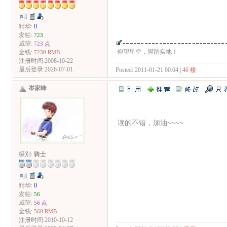
精华:
0
发帖:
723
威望:
723 点
仰望星空，脚踏实地！
金钱:
7230 RMB
注册时间:2008-10-22
最后登录:2026-07-01
Posted: 2011-01-21 00:04 |
46 楼
岑家峰
读的不错，加油~~~~
级别:
骑士
精华:
0
发帖:
56
威望:
56 点
金钱:
560 RMB
注册时间:2010-10-12