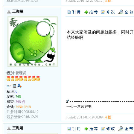
最后登录:2016-12-21
Posted: 2010-12-27 00:17 |
3 楼
王海娟
本来大家涉及的问题就很多，同时开
结经验啊
级别:
管理员
精华:
0
发帖:
765
威望:
765 点
一心一意读好书
金钱:
7650 RMB
注册时间:2008-04-12
最后登录:2016-12-21
Posted: 2011-01-19 00:09 |
4 楼
王海娟