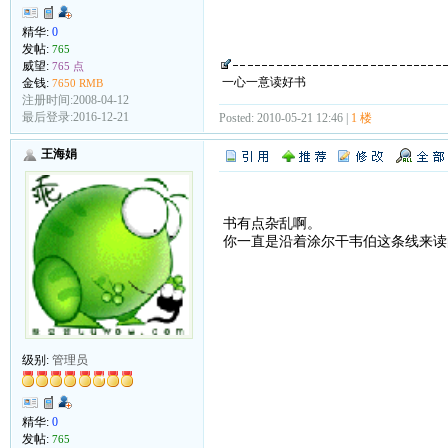
精华:
0
发帖:
765
威望:
765 点
一心一意读好书
金钱:
7650 RMB
注册时间:2008-04-12
最后登录:2016-12-21
Posted: 2010-05-21 12:46 |
1 楼
王海娟
书有点杂乱啊。
你一直是沿着涂尔干韦伯这条线来读
级别:
管理员
精华:
0
发帖:
765