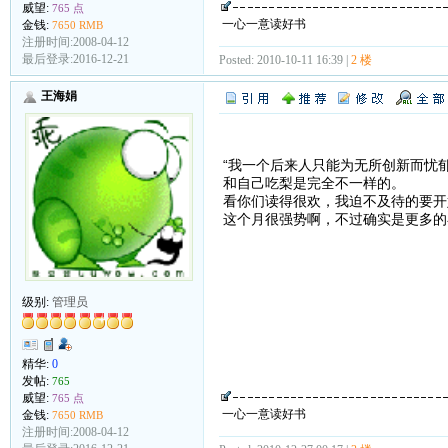
威望:
765 点
一心一意读好书
金钱:
7650 RMB
注册时间:2008-04-12
最后登录:2016-12-21
Posted: 2010-10-11 16:39 |
2 楼
王海娟
“我一个后来人只能为无所创新而忧
和自己吃梨是完全不一样的。
看你们读得很欢，我迫不及待的要开
这个月很强势啊，不过确实是更多的
级别:
管理员
精华:
0
发帖:
765
威望:
765 点
一心一意读好书
金钱:
7650 RMB
注册时间:2008-04-12