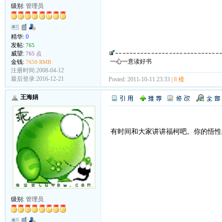
级别:
管理员
精华:
0
发帖:
765
威望:
765 点
一心一意读好书
金钱:
7650 RMB
注册时间:2008-04-12
最后登录:2016-12-21
Posted: 2011-10-11 23:33 |
8 楼
王海娟
有时间和大家讲讲福柯吧。你的悟性
级别:
管理员