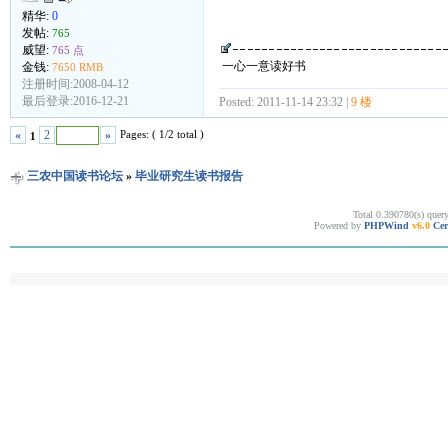
精华:
0
发帖:
765
威望:
765 点
一心一意读好书
金钱:
7650 RMB
注册时间:2008-04-12
最后登录:2016-12-21
Posted: 2011-11-14 23:32 |
9 楼
Pages: ( 1/2 total )
«
2
»
1
三农中国读书论坛
»
毕业研究生读书报告
Total 0.390780(s) quer
Powered by
PHPWind
v6.0
Cer