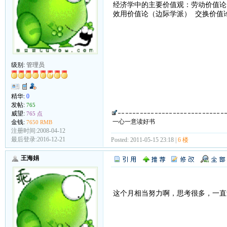
经济学中的主要价值观：劳动价值论
效用价值论（边际学派） 交换价值
级别:
管理员
精华:
0
发帖:
765
威望:
765 点
一心一意读好书
金钱:
7650 RMB
注册时间:2008-04-12
最后登录:2016-12-21
Posted: 2011-05-15 23:18 |
6 楼
王海娟
这个月相当努力啊，思考很多，一直