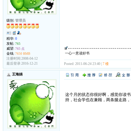
级别:
管理员
精华:
0
发帖:
765
威望:
765 点
一心一意读好书
金钱:
7650 RMB
注册时间:2008-04-12
最后登录:2016-12-21
Posted: 2011-06-24 23:40 |
7 楼
王海娟
这个月的状态你很好啊，感觉你读书
持，社会学也在兼顾，两条腿走路，