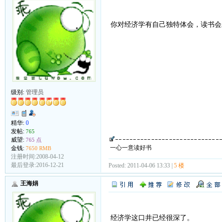
你对经济学有自己独特体会，读书会
级别:
管理员
精华:
0
发帖:
765
威望:
765 点
一心一意读好书
金钱:
7650 RMB
注册时间:2008-04-12
最后登录:2016-12-21
Posted: 2011-04-06 13:33 |
5 楼
王海娟
经济学这口井已经很深了。