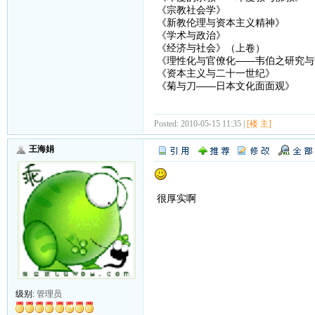
《宗教社会学》
《新教伦理与资本主义精神》
《学术与政治》
《经济与社会》（上卷）
《理性化与官僚化——韦伯之研究与
《资本主义与二十一世纪》
《菊与刀——日本文化面面观》
Posted: 2010-05-15 11:35 |
[楼 主]
王海娟
很厚实啊
级别:
管理员