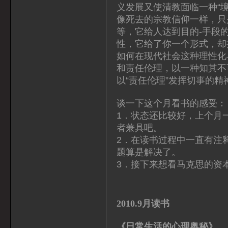
义发展又使清教面临一种“
像死去的宗教信仰一样，只
等，它给人达到目的-手段
性，它给了你一个形式，却
如何在现代社会这种理性化
和责任伦理，以一种知其不
以“责任伦理”发挥切事的
谈一下这个月看书的感受：
1．状态还比较好，上个月
者兼具吧。
2．在读书过程中一直有注
题算是解决了。
3．接下来想看马克思的资
2010.9月读书
《日常生活的心理奥秘