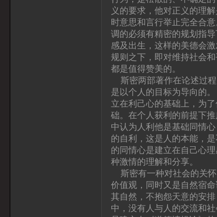
义的要求，他对正义的理解
时意思和言行举止完全合意
调的必须有精密的规划指导
感及出生，这样的美德会激
规则之下，即对维持社会和
都是值得赞美的。
斯密两部著作在论述过程
是以个人的目标为导向的。
立在利己心的基础上，为了
础。在个人获利的前提下推
中认为人利他是基础同情心
的自利，这是人的本能，是
的同情心是建立在自己心理
种激情的理解和分享。
斯密有一种对社会的关怀
价值观，同时又是自然宿命
其自然，不抱怨天意的安排
中，没有人与人的交流和社