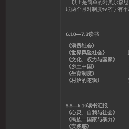
以上是简单的对奥尔森思
取两个月对制度经济学有个
6.10—7.3读书
《消费社会》 布
《世界风险社会》 
《文化、权力与国家》 
《乡土中国》 费
《生育制度》 费
《村治的逻辑》 
5.5—6.10读书汇报
《心灵、自我与社会
《民族—国家与暴
《实践感》 