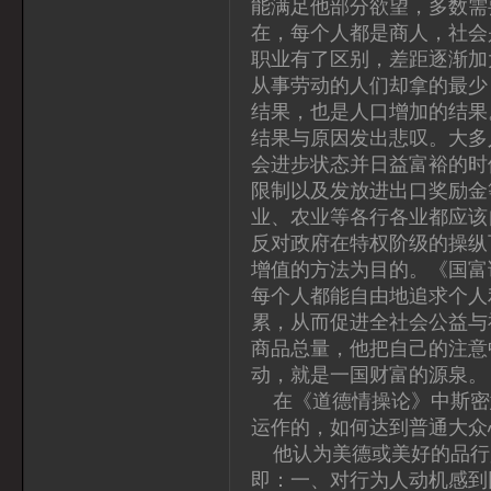
能满足他部分欲望，多数需
在，每个人都是商人，社会
职业有了区别，差距逐渐加
从事劳动的人们却拿的最少
结果，也是人口增加的结果
结果与原因发出悲叹。大多
会进步状态并日益富裕的时
限制以及发放进出口奖励金
业、农业等各行各业都应该
反对政府在特权阶级的操纵
增值的方法为目的。《国富
每个人都能自由地追求个人
累，从而促进全社会公益与
商品总量，他把自己的注意
动，就是一国财富的源泉。
在《道德情操论》中斯密
运作的，如何达到普通大众
他认为美德或美好的品行
即：一、对行为人动机感到