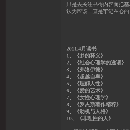
只是去关注书得内容而把基
认为应该一直是牢记在心的
2011.4月读书
1、《梦的释义
2、《社会心理学的邀请
3、《弗洛伊德》 
4、《超越自卑》
5、《理解人性》
6、《爱的艺术》
7、《女性心理学》
8、《罗杰斯著作精粹》
9、《动机与人格
10、《非理性的人》