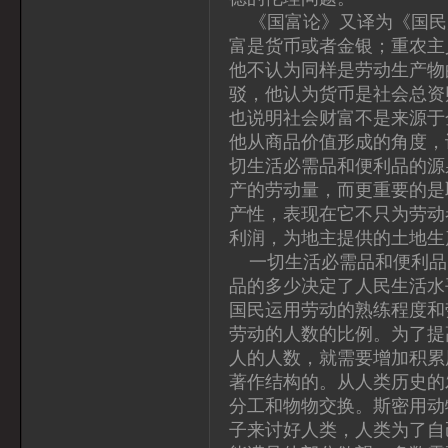
《国富论》又译为《国民
富是货币或者金银；重农主
他不认为同样是劳动生产物
驳，他认为货币是社会总资
也说明社会财富不是来源于
他从商品价值形成的角度，
切生活必需品和便利品的源
产的劳动量，而更重要的是
产性，表现在它不只为劳动
利润，为地主提供的土地生
一切生活必需品和便利品
品的多少决定了人民生活水
国民运用劳动的熟练程度和
劳动的人数的比例。为了提
人的人数，就需要增加积累
著作结构的。从人类历史的
分工和物物交换。斯密用动
子来讨好人类，人类为了自