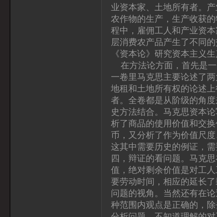
业资本家、土地所有者。产
农作物的生产，生产收获的
程中，雇佣工人和产业资本
层消费农产品产生了不同的
《资本论》研究资本主义生
在方法论方面，首先是一
一卷里马克思主要论述了两
地租和土地所有权的论述上
者。全卷都是从阶级的角度
史方法结合。马克思资本论
析了商品的使用价值和交换
币，又分析了作为价值尺度
这其中需要历史的例证，需
四，辩证的看问题。马克思
值，绝对剩余价值是对工人
要劳动时间，相应的延长了
问题的视角。当然还有在论
种范围内观点是正确的，除
分析问题，不知道理解的对