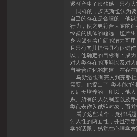
逐渐产生了孤独感，只有大
同样的，罗杰斯也认为要
自己的存在是合理的。他认
行为，使之更符合大家的评
经验的机体的疏远，也产生
身内部有着广阔的潜力可用
且只有向其提供具有促进作
以，他确定的目标有：成为
对人类存在的理解以及对人
自身合法化的构建，在存在
马斯洛也有完人到完整社
需要。他提出了“类本能”
过后天培养的，所以，他人
系、所有的人类制度以及整
类代表作为试验对象，而并
看了这些著作，觉得话题
讨人性的两面性，并且确定
学的话题，感觉在心理学方