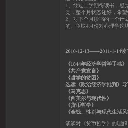
1、经过上学期得读书，感
觉，整个月状态还好，希望
2、对下个月读书的一个计
的。争取4月份对心理学这
2010-12-13——2011-1-14
《1844年经济学哲
《共产党宣言》 马
《哲学的贫困》
选读《政治经济学批判》导
《马克思》 [美]
《西美尔与现代性》
《货币哲学》 
《金钱、性别与现代生
谈谈对《货币哲学》的理解