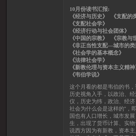
10月份读书汇报:
《经济与历史》 《支配的
《支配社会学》 
《经济行动与社会团体
《中国的宗教》 《宗教与
《非正当性支配—城市的
《社会学的基本概念
《法律社会学》 
《新教伦理与资本主义精
《韦伯学说》 顾
这个月看的都是韦伯的书，
历史视角入手，以政治、经
仪，历史为纬，政治、经济
社会为什么会是这样的”，
国也有人口增长，城市发展
生，出现了货币计算、实物
说西方因为有新教，资本主