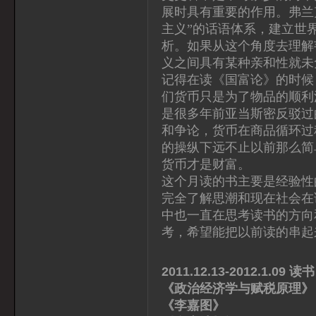
展时具有重要的作用。弗兰
主义”的话语体系，建立世
析。如果从这个角度去理解
义之间具有某种亲和性就未
记得在读《国富论》的时候
们货币只是为了物品的顺利
是很多年前亚当斯密反驳过
和争论，货币在商品循环过
的操纵下远不止以前那么简
货币才是财富。
这个月读的书主要是经验性
完全了解思潮和现在社会在
中也一直在思考读书的方向
考，希望能把以前读的串起
2011.12.13-2012.1.09 读书
《政治经济学与赋税原理
《李嘉图》 黄