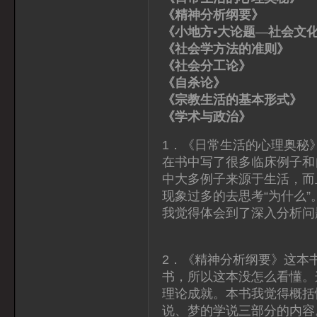
《精神分析纲要》
《小地方•大论题—社会文
《社会学方法的准则
《社会分工论》 
《自杀论》 
《宗教生活的基本形式
《学术与政治》 
1．《日常生活的心理奥秘
在书中写了很多临床例子和
中大多例子来源于生活，而
现象过多的去思考“为什么
我觉得体会到了深入分析问
2．《精神分析纲要》这本
书，所以这本没怎么看懂。
理论成就。本书我觉得概括
说、梦的学说三部分的内容