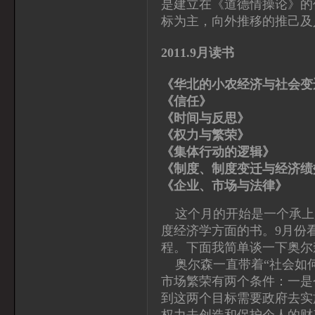
是建立在《道德情操论》的
标为主，向外推移的推己及
2011.9月读书
《华北的小农经济与社会变
《信任》
《时间与反思》
《权力与繁荣》
《集体行动的逻辑》
《制度、制度变迁与经济绩
《企业、市场与法律
这个月的开始是一个承上
度经济学方面的书。9月份
程。下面我简单谈一下奥尔
奥尔森一直带着“社会如何
市场繁荣有两个条件：一是
到这两个目标需要政府去实
权力去创造和保护个人的财