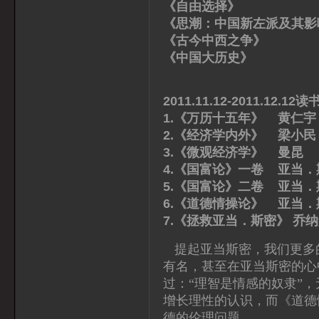
《自由选择》 弗
《思潮：中国新左派及其影
《古今中西之争》
《中国大历史》 
2011.11.12-2011.12.12
1.《万历十五年》 黄仁宇
2.《经济学内外》 梁小民
3.《微观经济学》 曼昆
4.《国富论》一卷 亚当．
5.《国富论》二卷 亚当．
6.《道德情操论》 亚当．
7.《拯救亚当．斯密》 乔
提起亚当斯密，我们更多
有名，甚至在亚当斯密的心
过：“理智是情感的奴隶”
增长理性的认识，而《道德
德的伦理问题。