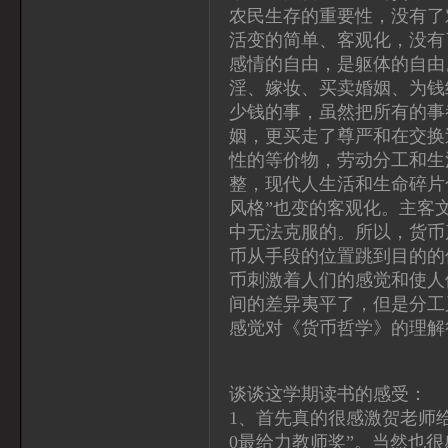
农民生存的重要性，没有了
活变的简单、客观化，没有
感情的自由，是躯体的自由
淫、嫁妆、买卖婚姻、为钱
少钱的事，虽然把所有的事
姻，更买走了尊严和在交换
性的等价物，劳动分工和生
整，现代人生活和生命碎片
风格”也变的客观化。主客
中无法克服的。所以，货币
币从手段的位置跳到目的的
币刺激着人们的感觉和使人
间的差异夷平了，但是分工
感觉对《货币哲学》的理解
谈谈这学期读书的感受：
1、首先真的很感激贺老师给
0最给力教师奖”。当然也