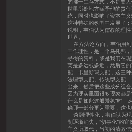
的唯一生存方式，不是要人
世里所处地方赋予他的责任
统，同时也影响了资本主义
这种特殊的氛围中发展了；在
说明，韦伯认为儒教的理性
世界。
在方法论方面，韦伯用到理
工作理性，是一个乌托邦，
寻得的资料，或是我们在现
离是多远或多近，然后它的
配、卡里斯玛支配，这三种
法理型支配、传统型支配、
出来，然后把这些成分组合
因为现实里面很多现象都是
什么是如此这般景象”时，
确哪一部分更为重要，这也
谈到理性化，韦伯认为现
制逐渐消失，“切事化”的
主义所取代，当初的清教信