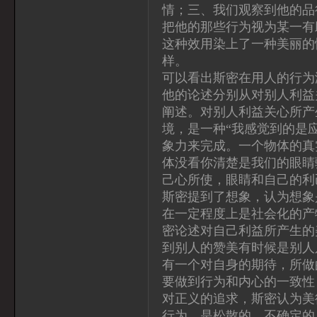
情；三、我们观察到他的品
把他的那些行为视为某一有
这种效用染上了一种美丽的
样。
可以看出斯密在用人的行为
他的论述分别从对别人利益
阐述。对别人利益关心所产
境，是一种“我感觉到的是
象力来完成。一个物体的真
体没看你清楚是我们的眼睛
己心所使，眼睛和自己的利
斯密提到了想象，认为想象
在一定程度上是社会化的产
密论述对自己利益所产生的
到别人的赞美有时候是别人
有一个对自身的期待，所做
要做到行为和内心的一致性
对正义的追求，斯密认为美
行为，是松散的、不确定的