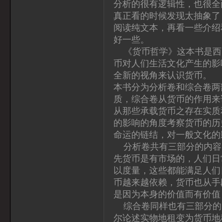
分析的很有逻辑性，也很全
真正看的时候发现太抽象了
阅读纯文本，再看一些介绍
好一些。
《货币哲学》这本书是西
币对人们生活文化产生的影
全新的视角来认识货币。
本书分为分析卷和综合卷两
质，综合卷从货币的作用来
从那些承载货币之存在实质
的影响的角度考察货币的历
命运的链结，对一般文化的
分析卷共有三部分的内容
先货币是有市场的，人们日
以度量，这些都能满足人们
币越来越依赖，货币也从手
是因为本身的价值而有价值
综合卷同样也有三部分的
尔论述实物地租变为货币地