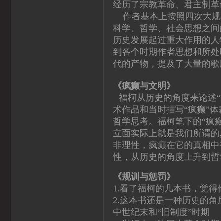
经历了宗教革命、君主制革
作者基本上按照四次大规
科学、哲学、社会思想之间
历史发展起过重大作用的人
到各个时期作者思想和所处
代的产物，提及了大量的歌
《疯癫与文明》
福柯从历史的角度来论述“
术作品和当时描写“疯癫”
哲学思考。福柯笔下的“疯
立面实际上就是我们所谓的
非理性，疯癫在它的真相中
性，从历史的角度上升到哲
《规训与惩罚》
1.看了福柯的几本书，觉
2.这本书还是一种历史的
中世纪末和“旧制度”时期