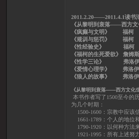
2011.2.20——2011.4.1读
《从黎明到衰落——西方文
《疯癫与文明》 福柯
《规训与惩罚》 福柯
《性经验史》 福柯
《福柯的生死爱欲》 詹姆斯
《性学三论》 弗洛伊
《爱情心理学》 弗洛
《狼人的故事》 弗洛伊
《从黎明到衰落——西方文化
本书作者写了1500至今的历
为几个时期：
1500-1600：宗教中应该
1661-1789：个人的地
1790-1920：以何种方
1921-1995：所有上述