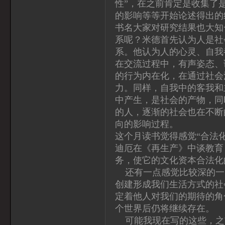
性”，在之前肯定是收集了
的影响等等开始论述得出的
书名大家对研究结果也大知
系呢？米德首先认为人是社
系。他认为人的心灵、自我
在交流过程中，有声姿态、
的行为内在化，在通过社会
力。同样，自我中的客我和
中产生，是社会的产物，同
的人，逐渐的社会也在不断
向的影响过程。
这个月读书觉得感觉“合法
迪厄在《再生产》中谈教育
务，使它的文化资本合法化
还有一点感觉比较深的一
创建形成我们生活方式的社
定着他人对我们的期待的角
个世界后仍将继续存在。
可能我现在写的这些，之