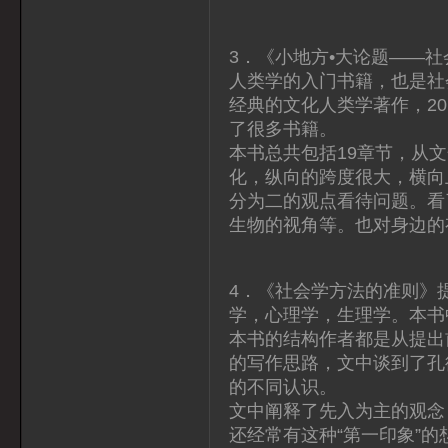
3．《小地方•大论题——
人类学的入门书籍，也是社
经典的文化人类学著作，2
了很多书籍。
本书总共包括19章节，从
化，纵向的跨度很大，横向
分为二的观点看待问题。看
生物的视角等。也对身边的
4．《社会学方法的准则》
学，心理学，生理学。本书
本书的结构作者都是从提出
的写作思路，文中谈到了孔
的不同认识。
文中阐释了先入为主的观念
还经常有这种“第一印象”