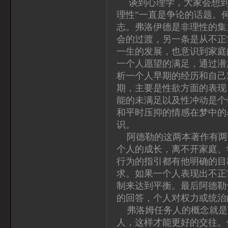
谈到心理学，大家会想到
理性”一直是争论的话题。
志。弗洛伊德是非理性的集
会的过渡，另一条是从不正
一生的发展，也意识到家庭
一个人愿望的满足，通过潜
析一个人早期的经历和自己
期，主要是性欲方面的表现
能的未满足以及性冲动是个
和平时压抑的情感在梦中的
识。
阿德勒的这两本著作有两
个人的成长，离不开家庭、
行为的指引都有他明确的目
求。如果一个人表现出不正
制来达到平衡。最后阿德勒
的回答，个人对权力或统治
弗洛姆任务人的概念就是
人，这样才能更好的交往。