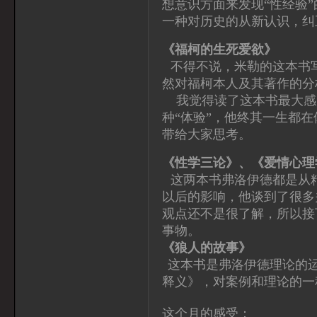
想意识方面来发现“性经验
一种对历史的从新认识，纠
《福柯的生死爱欲》
不得不说，米勒的这本书
然对福柯本人及其著作的分
我觉得读了这本书最大感
种“体验”，他终其一生都
带给大家思考。
《性学三论》、《爱情心理
这两本书弗洛伊德都是从
以后的影响，他谈到了很多
观点还不是很了解，所以接
事物。
《狼人的故事》
这本书是弗洛伊德理论的
释义》，对案例和理论的一
这个月的感受：