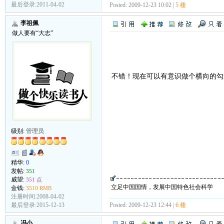
最后登录:2011-04-02
Posted: 2009-12-23 10:02 |
5 楼
李祖佩
做人要有“大志”
不错！现在可以有意识做个横向的
级别:
管理员
精华:
0
发帖:
351
威望:
351 点
立足中国国情，发展中国特色社会科学
金钱:
3510 RMB
注册时间:2008-04-02
Posted: 2009-12-23 12:44 |
6 楼
最后登录:2015-12-13
冯小