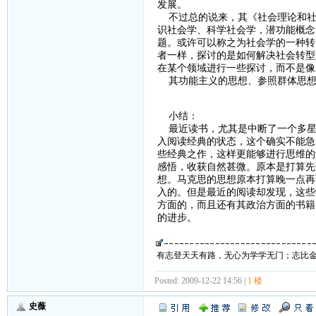
发展。
不过总的说来，其《社会理论和社
识社会学、科学社会学，潜功能概念
题。或许可以称之为社会学的一种转
者一样，探讨的是如何解决社会转型
在某个领域进行一些探讨，而不是像
其功能主义的思想、参照群体思想
小结：
最近读书，尤其是中断了一个多星
入阅读经典的状态，这个确实不能急
些经典之作，这样更能够进行思维的
感悟，收获自然甚微。原本是打算先
想。马克思的思想原本打算晚一点再
入的。但是最近的阅读却发现，这些
方面的，而且还有其政治方面的书籍
的进步。
有志登天天有路，无心为学学无门；志比
Posted: 2009-12-22 14:56 |
1 楼
史薇