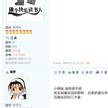
级别:
管理员
精华:
0
发帖:
314
威望:
314 点
金钱:
3140 RMB
注册时间:2008-01-14
最后登录:2018-10-07
Posted: 2009-12-22 22:24 |
3 楼
杨婷
小师妹 读得很不错
其实就像你说的那样，后来的诸位学
后都会回到三大家。
级别:
管理员