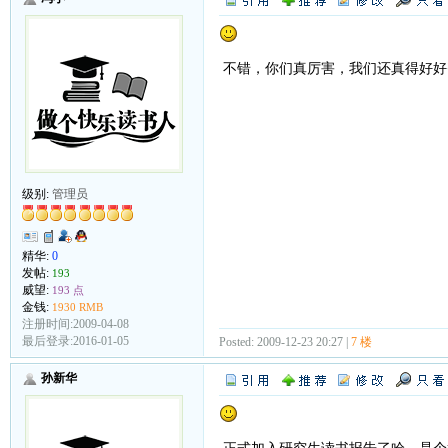
不错，你们真厉害，我们还真得好好
级别:
管理员
精华:
0
发帖:
193
威望:
193 点
金钱:
1930 RMB
注册时间:2009-04-08
最后登录:2016-01-05
Posted: 2009-12-23 20:27 |
7 楼
孙新华
正式加入研究生读书报告了哈，是个