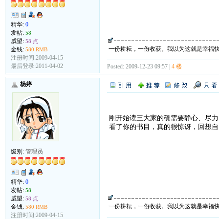
精华:
0
发帖:
58
威望:
58 点
一份耕耘，一份收获。我以为这就是幸福
金钱:
580 RMB
注册时间:2009-04-15
最后登录:2011-04-02
Posted: 2009-12-23 09:57 |
4 楼
杨婷
刚开始读三大家的确需要静心、尽力
看了你的书目，真的很惊讶，回想自
级别:
管理员
精华:
0
发帖:
58
威望:
58 点
一份耕耘，一份收获。我以为这就是幸福
金钱:
580 RMB
注册时间:2009-04-15