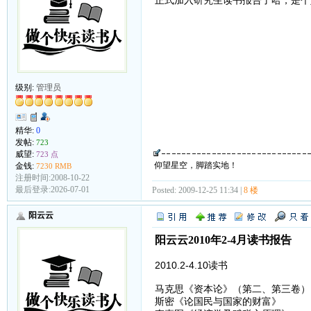
级别:
管理员
精华:
0
发帖:
723
威望:
723 点
仰望星空，脚踏实地！
金钱:
7230 RMB
注册时间:2008-10-22
最后登录:2026-07-01
Posted: 2009-12-25 11:34 |
8 楼
阳云云
阳云云2010年2-4月读书报告
2010.2-4.10读书
马克思《资本论》（第二、第三卷）
斯密《论国民与国家的财富》