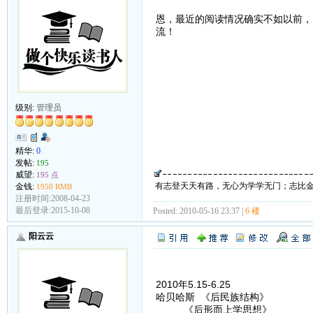
恩，最近的阅读情况确实不如以前，
流！
级别:
管理员
精华:
0
发帖:
195
威望:
195 点
有志登天天有路，无心为学学无门；志比
金钱:
1950 RMB
注册时间:2008-04-23
最后登录:2015-10-08
Posted: 2010-05-16 23:37 |
6 楼
阳云云
2010年5.15-6.25
哈贝哈斯 《后民族结构》
《后形而上学思想》