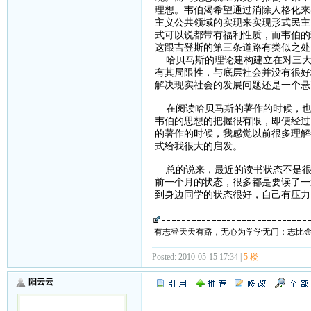
理想。韦伯渴希望通过消除人格化来
主义公共领域的实现来实现形式民主
式可以说都带有福利性质，而韦伯的
这跟吉登斯的第三条道路有类似之处
哈贝马斯的理论建构建立在对三大
有其局限性，与底层社会并没有很好
解决现实社会的发展问题还是一个悬
在阅读哈贝马斯的著作的时候，也
韦伯的思想的把握很有限，即便经过
的著作的时候，我感觉以前很多理解
式给我很大的启发。
总的说来，最近的读书状态不是很
前一个月的状态，很多都是要读了一
到身边同学的状态很好，自己有压力
有志登天天有路，无心为学学无门；志比
Posted: 2010-05-15 17:34 |
5 楼
阳云云