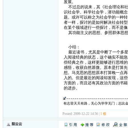
发展。
不过总的说来，其《社会理论和社
识社会学、科学社会学，潜功能概念
题。或许可以称之为社会学的一种转
者一样，探讨的是如何解决社会转型
在某个领域进行一些探讨，而不是像
其功能主义的思想、参照群体思想
小结：
最近读书，尤其是中断了一个多星
入阅读经典的状态，这个确实不能急
些经典之作，这样更能够进行思维的
感悟，收获自然甚微。原本是打算先
想。马克思的思想原本打算晚一点再
入的。但是最近的阅读却发现，这些
方面的，而且还有其政治方面的书籍
的进步。
有志登天天有路，无心为学学无门；志比
Posted: 2009-12-22 14:56 |
1 楼
阳云云