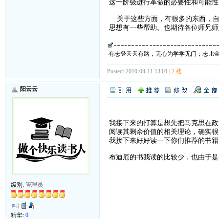
这一阶级进行革命的必要性和可能性
关于这些方面，有很多的东西，自
思想有一些帮助。也期待各位师兄师
有志登天天有路，无心为学学无门；志比
Posted: 2010-04-11 13:01 |
2 楼
阳云云
我接下来的打算是想先把马克思在政
阅读其剩余价值的相关理论，确实很
我接下来好好读一下你们推荐的书籍
布迪厄的书我读的比较少，也由于是
级别:
管理员
精华:
0