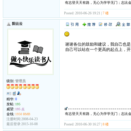
有志登天天有路，无心为学学无门；志比
Posted: 2010-06-26 19:21 |
7 楼
阳云云
谢谢各位的鼓励和建议，我自己也是
自己可以站在一个更高的起点上，开
级别:
管理员
精华:
0
发帖:
195
威望:
195 点
有志登天天有路，无心为学学无门；志比
金钱:
1950 RMB
注册时间:2008-04-23
最后登录:2015-10-08
Posted: 2010-06-30 16:27 |
8 楼