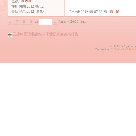
金钱:
10 RMB
注册时间:2012-06-12
最后登录:2012-10-09
Posted: 2012-09-07 23:29 |
191 楼
Pages: ( 20/20 total )
«
17
18
19
»
20
三农中国读书论坛
»
毕业研究生读书报告
Total 0.378581(s) quer
Powered by
PHPWind
v6.0
Cer