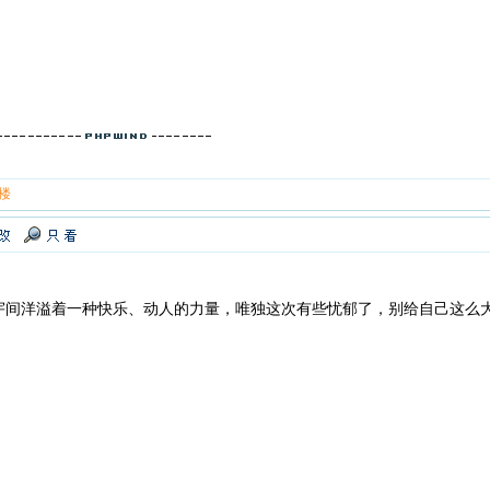
 楼
宇间洋溢着一种快乐、动人的力量，唯独这次有些忧郁了，别给自己这么大