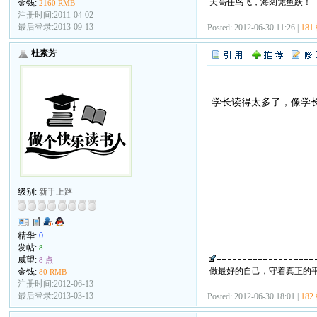
天高任鸟飞，海阔凭鱼跃！
金钱:
2160 RMB
注册时间:2011-04-02
最后登录:2013-09-13
Posted: 2012-06-30 11:26 |
181
杜素芳
学长读得太多了，像学
级别:
新手上路
精华:
0
发帖:
8
威望:
8 点
做最好的自己，守着真正的
金钱:
80 RMB
注册时间:2012-06-13
最后登录:2013-03-13
Posted: 2012-06-30 18:01 |
182