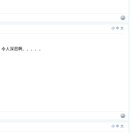
小
中
大
，令人深思啊。。。。。
小
中
大