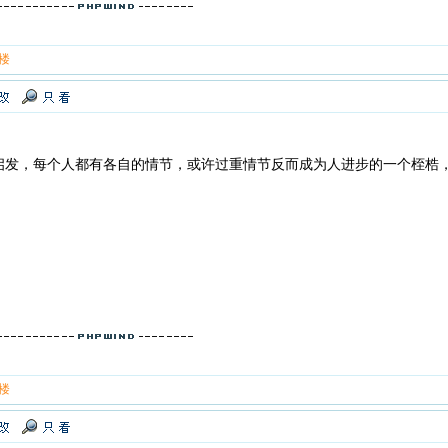
 楼
启发，每个人都有各自的情节，或许过重情节反而成为人进步的一个桎梏
 楼