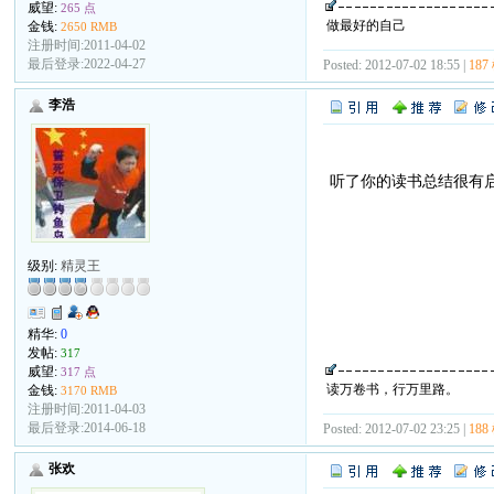
威望:
265 点
做最好的自己
金钱:
2650 RMB
注册时间:2011-04-02
最后登录:2022-04-27
Posted: 2012-07-02 18:55 |
187
李浩
听了你的读书总结很有
级别:
精灵王
精华:
0
发帖:
317
威望:
317 点
读万卷书，行万里路。
金钱:
3170 RMB
注册时间:2011-04-03
最后登录:2014-06-18
Posted: 2012-07-02 23:25 |
188
张欢