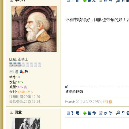
不但书读得好，团队也带领的好！
级别:
圣骑士
精华:
0
发帖:
185
威望:
185 点
柔弱胜刚强
金钱:
1850 RMB
注册时间:2008-12-20
最后登录:2015-12-24
Posted: 2011-12-22 22:50 |
133 楼
田孟