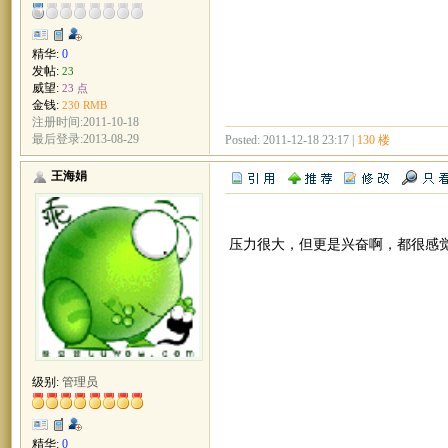
精华:
0
发帖:
23
威望:
23 点
金钱:
230 RMB
注册时间:2011-10-18
最后登录:2013-08-29
Posted: 2011-12-18 23:17 |
130 楼
王海娟
压力很大，但更是兴奋啊，都很感
级别:
管理员
精华:
0