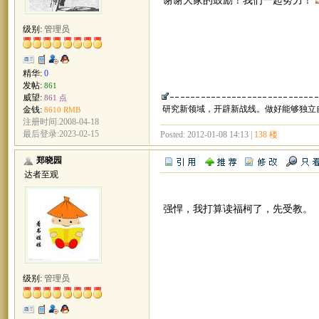
级别:
管理员
精华:
0
发帖:
861
威望:
861 点
研究新领域，开辟新战线。做好能够独立
金钱:
8610 RMB
注册时间:2008-04-18
最后登录:2023-02-15
Posted: 2012-01-08 14:13 |
138 楼
郑晓园
达者至观
强悍，我打算读福柯了，先受教。
级别:
管理员