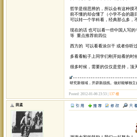
哲学是很思辨的，所以会有这种摸
前不懂的却会懂了（小学不会的题
可以转一个学科看，经典那么多，
现在的话 也可以看一些中国人写的书
等 重点推荐前四位
西方的 可以看看涂尔干 或者你听
多看看帖子上同学们刚开始看的时
很多时候，需要的仅仅是坚持，顶天
研究新领域，开辟新战线。做好能够独立
Posted: 2012-01-06 23:53 |
137 楼
田孟
谢谢大家的鼓励！我们一起努力！