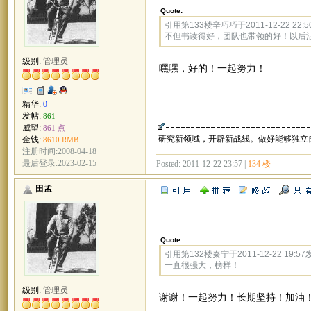
Quote:
引用第133楼辛巧巧于2011-12-22 22:5
不但书读得好，团队也带领的好！以后
级别:
管理员
嘿嘿，好的！一起努力！
精华:
0
发帖:
861
威望:
861 点
研究新领域，开辟新战线。做好能够独立
金钱:
8610 RMB
注册时间:2008-04-18
最后登录:2023-02-15
Posted: 2011-12-22 23:57 |
134 楼
田孟
Quote:
引用第132楼秦宁于2011-12-22 19:57
一直很强大，榜样！
级别:
管理员
谢谢！一起努力！长期坚持！加油