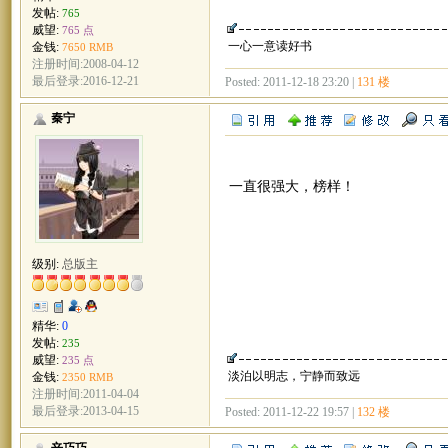
发帖:
765
威望:
765 点
一心一意读好书
金钱:
7650 RMB
注册时间:2008-04-12
最后登录:2016-12-21
Posted: 2011-12-18 23:20 |
131 楼
秦宁
一直很强大，榜样！
级别:
总版主
精华:
0
发帖:
235
威望:
235 点
淡泊以明志，宁静而致远
金钱:
2350 RMB
注册时间:2011-04-04
最后登录:2013-04-15
Posted: 2011-12-22 19:57 |
132 楼
辛巧巧