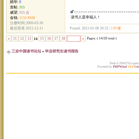
精华:
0
发帖:
315
威望:
315 点
读书人是幸福人！
金钱:
3150 RMB
注册时间:2009-03-30
Posted: 2012-01-08 20:32 |
139 楼
最后登录:2015-12-11
Pages: ( 14/20 total )
«
11
12
13
15
16
17
18
»
14
三农中国读书论坛
»
毕业研究生读书报告
Total 0.295027(s) quer
Powered by
PHPWind
v6.0
Cer