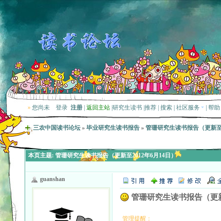
»
您尚未
登录
注册
|
返回主站
|
研究生读书
|
推荐
|
搜索
|
社区服务
|
帮助
三农中国读书论坛
»
毕业研究生读书报告
»
管珊研究生读书报告（更新至2
本页主题:
管珊研究生读书报告（更新至2012年6月14日）
guanshan
管珊研究生读书报告（更新至
管理提醒：