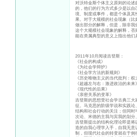
对沃特金斯个体主义原则的论述
的，他们的行为方式多少是以自
境、制度或事件，都是个体及其
果。对于大规模的社会现象（比
做出部分的解释，但是，除非我
这个大规模社会现象的解释，否
能在类属典型的意义上指出他们
2011年10月阅读吉登斯：
《社会的构成》
《为社会学辩护》
《社会学方法的新规则》
《历史唯物主义的当代批判：权
《超越左与右：激进政治的未来
《现代性的后果》
《亲密关系的变革》
吉登斯的思想受社会学古典三大
征。马克思的阶级学说和实践论
结构和社会行动的关注；但同时
次论、米德的主我与宾我的划分
吉登斯提出的结构化理论即是将
造的自我心理学入手，自我无意
制，但现代社会的转变就在于例