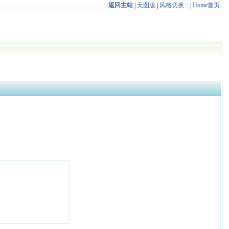
返回主站
|
无图版
|
风格切换
|
Home首页