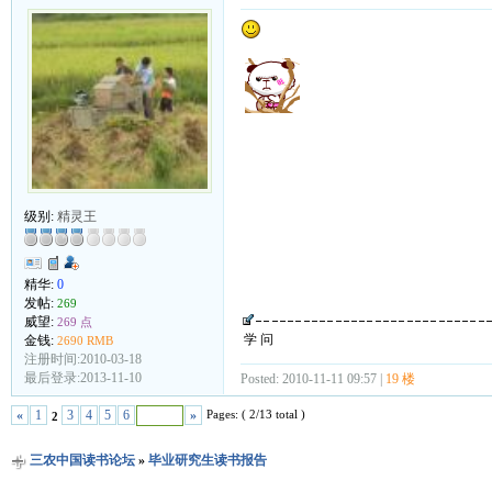
级别:
精灵王
精华:
0
发帖:
269
威望:
269 点
学 问
金钱:
2690 RMB
注册时间:2010-03-18
最后登录:2013-11-10
Posted: 2010-11-11 09:57 |
19 楼
Pages: ( 2/13 total )
«
1
3
4
5
6
»
2
三农中国读书论坛
»
毕业研究生读书报告