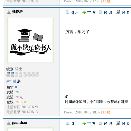
最后登录:2012-06-14
Posted: 2010-10-12 17:28 |
12 楼
孙晓培
厉害，学习了
级别:
骑士
精华:
0
发帖:
78
威望:
78 点
时间就像渔网，撒在哪里，收获就在哪里.....
金钱:
780 RMB
注册时间:2010-03-29
最后登录:2011-06-13
Posted: 2010-10-12 18:37 |
13 楼
guanshan