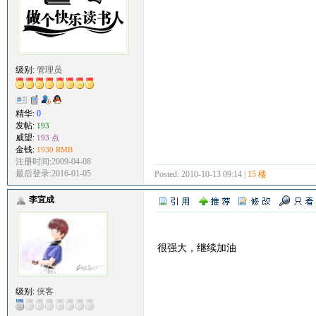
级别:
管理员
精华:
0
发帖:
193
威望:
193 点
金钱:
1930 RMB
注册时间:2009-04-08
最后登录:2016-01-05
Posted: 2010-10-13 09:14 |
15 楼
李宜成
很强大，继续加油
级别:
侠客