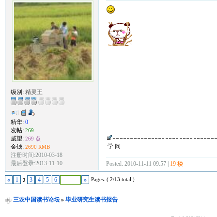
级别:
精灵王
精华:
0
发帖:
269
威望:
269 点
学 问
金钱:
2690 RMB
注册时间:2010-03-18
最后登录:2013-11-10
Posted: 2010-11-11 09:57 |
19 楼
Pages: ( 2/13 total )
«
1
3
4
5
6
»
2
三农中国读书论坛
»
毕业研究生读书报告