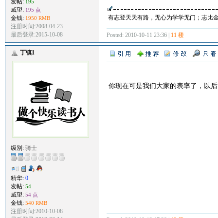
发帖:
195
威望:
195 点
有志登天天有路，无心为学学无门；志比
金钱:
1950 RMB
注册时间:2008-04-23
最后登录:2015-10-08
Posted: 2010-10-11 23:36 |
11 楼
丁镇1
你现在可是我们大家的表率了，以后
级别:
骑士
精华:
0
发帖:
54
威望:
54 点
金钱:
540 RMB
注册时间:2010-10-08