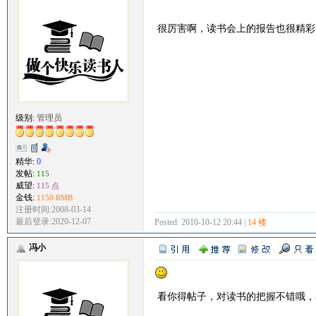
很厉害啊，读书会上的报告也很精彩
级别:
管理员
精华:
0
发帖:
115
威望:
115 点
金钱:
1150 RMB
注册时间:2008-03-14
最后登录:2020-12-07
Posted: 2010-10-12 20:44 |
14 楼
冯小
看你得帖子，对读书的把握不错哦，