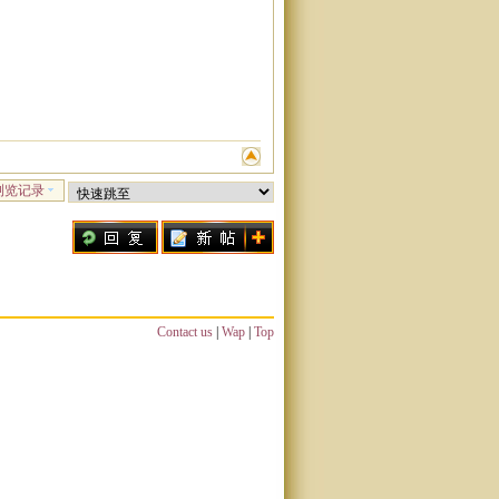
浏览记录
Contact us
|
Wap
|
Top