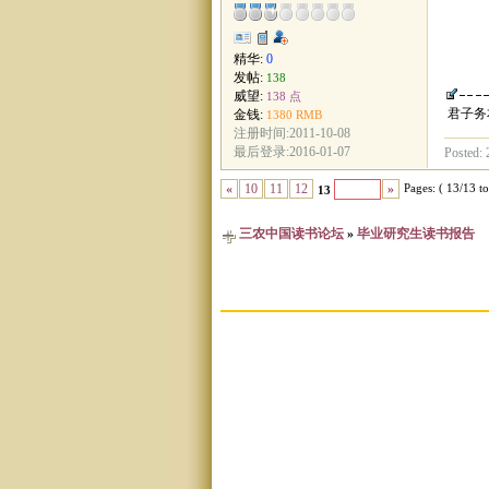
精华:
0
发帖:
138
威望:
138 点
君子务
金钱:
1380 RMB
注册时间:2011-10-08
最后登录:2016-01-07
Posted: 
Pages: ( 13/13 tot
«
10
11
12
»
13
三农中国读书论坛
»
毕业研究生读书报告