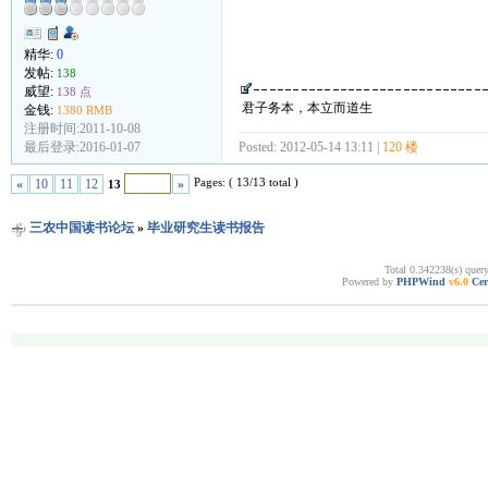
精华:
0
发帖:
138
威望:
138 点
君子务本，本立而道生
金钱:
1380 RMB
注册时间:2011-10-08
最后登录:2016-01-07
Posted: 2012-05-14 13:11 |
120 楼
Pages: ( 13/13 total )
«
10
11
12
»
13
三农中国读书论坛
»
毕业研究生读书报告
Total 0.342238(s) quer
Powered by
PHPWind
v6.0
Cer