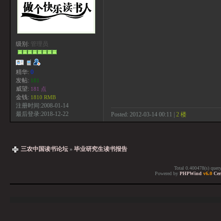
级别:
管理员
精华:
0
发帖:
181
威望:
181 点
金钱:
1810 RMB
注册时间:2008-01-14
最后登录:2018-12-22
Posted: 2012-03-14 00:11 |
2 楼
三农中国读书论坛
»
毕业研究生读书报告
Total 0.400478(s) quer
Powered by
PHPWind
v6.0
Cer