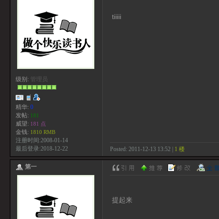
tiiiii
级别:
管理员
精华:
0
发帖:
181
威望:
181 点
金钱:
1810 RMB
注册时间:2008-01-14
最后登录:2018-12-22
Posted: 2011-12-13 13:52 |
1 楼
第一
提起来