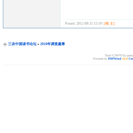
Posted: 2012-09-21 15:19 |
[楼 主]
三农中国读书论坛
»
2010年调查趣事
Total 0.294707(s) quer
Powered by
PHPWind
v6.0
Cer