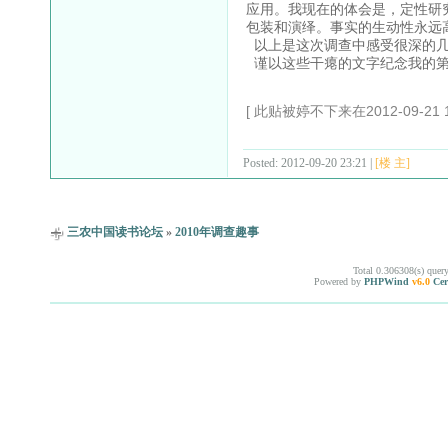
应用。我现在的体会是，定性研
包装和演绎。事实的生动性永远
以上是这次调查中感受很深的几
谨以这些干瘪的文字纪念我的
[ 此贴被婷不下来在2012-09-21 
Posted: 2012-09-20 23:21 |
[楼 主]
三农中国读书论坛
»
2010年调查趣事
Total 0.306308(s) quer
Powered by
PHPWind
v6.0
Cer