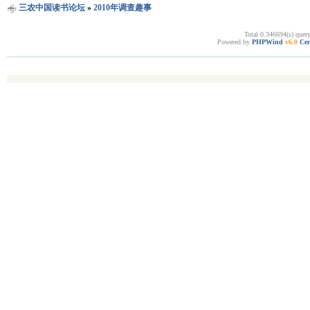
三农中国读书论坛
»
2010年调查趣事
Total 0.346694(s) quer
Powered by
PHPWind
v6.0
Cer