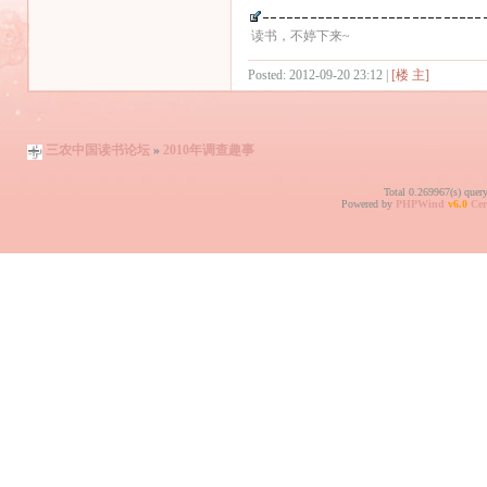
读书，不婷下来~
Posted: 2012-09-20 23:12 |
[楼 主]
三农中国读书论坛
»
2010年调查趣事
Total 0.269967(s) quer
Powered by
PHPWind
v6.0
Cer