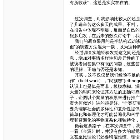
有所收获”，这总是实实在在的。
这次调查，对我影响比较大的还是
了几遍辛苦这么多天的成果。不料，
在报告中体现不明显，反而是自己的
很多启发，在后来的数次讨论中，我
我们的调查采用的是半结构式访谈
似”的调查方法混为一谈，以为这种
经过调查实地经验发觉这之间还是
息，增加对事情多样性和差异性的了
被访者回答集中有限的问题，这些答
的理解，正确与否还是未知。
其实，这不仅仅是我们经验不足的
作”（field work），“民族志”(ethn
认识上也是似是而非，模模糊糊。澜
大量的时间来论证其方法的正确可靠
子，企图以个案量的积累来进行推广
案为何叙述》讲的很是好。“个案研
要为理解社会的多样性和复杂性提供
简单化和条理化才可能普遍化和科学化
理和普遍化的事物复杂化和独特化，以
循着这条路子，在本次调查中，我
一看《金翼》时，并没有多大的感觉
义甚至比理论书还要晦涩难懂。理论