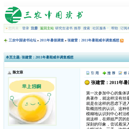
»
您尚未
登录
注册
|
返回主站
|
研究生读书
|
推荐
|
搜索
|
社区服务
|
帮助
|
订阅
三农中国读书论坛
»
2011年暑假调查
»
张建雷：2011年暑期咸丰调查感想
本页主题:
张建雷：2011年暑期咸丰调查感想
陈文琼
张建雷：2011年
第一次参加中心的集体
典著作，就这样没有丝
就是在这样的思虑下进
取概括性的认识。这种
模糊地认识到中心村治
就这样，在师姐严厉的
深刻的印象，尝试着深