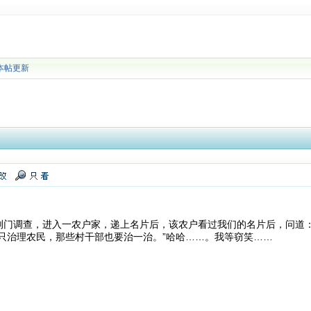
本帖更新
荆门调查，进入一农户家，递上名片后，该农户看过我们的名片后，问道：
只治理农民，那些村干部也要治一治。”哈哈……。我等窃笑……