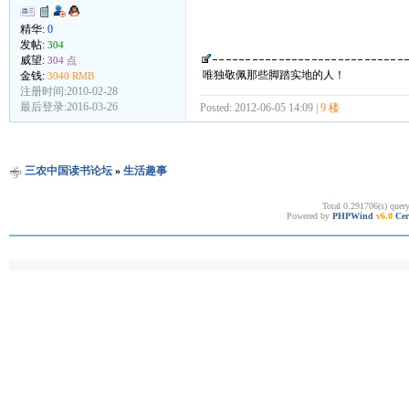
精华:
0
发帖:
304
威望:
304 点
唯独敬佩那些脚踏实地的人！
金钱:
3040 RMB
注册时间:2010-02-28
最后登录:2016-03-26
Posted: 2012-06-05 14:09 |
9 楼
三农中国读书论坛
»
生活趣事
Total 0.291706(s) quer
Powered by
PHPWind
v6.0
Cer