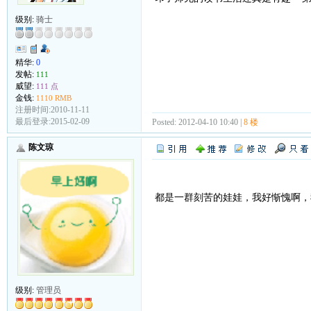
级别:
骑士
精华:
0
发帖:
111
威望:
111 点
金钱:
1110 RMB
注册时间:2010-11-11
最后登录:2015-02-09
Posted: 2012-04-10 10:40 |
8 楼
陈文琼
都是一群刻苦的娃娃，我好惭愧啊
级别:
管理员