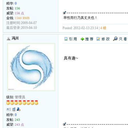
精华:
0
发帖:
156
威望:
156 点
率性而行乃真丈夫也！
金钱:
1560 RMB
注册时间:2009-04-07
最后登录:2019-04-10
Posted: 2012-02-13 23:14 |
4 楼
冯川
真有趣~
级别:
管理员
精华:
0
发帖:
243
威望:
243 点