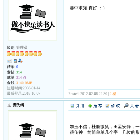
趣中求知 真好 ：）
级别:
管理员
精华:
0
发帖:
314
威望:
314 点
金钱:
3140 RMB
注册时间:2008-01-14
最后登录:2018-10-07
Posted: 2012-02-08 22:30 |
2 楼
龚为纲
加玉不信，杜鹏微笑，田孟安静，一
很传神，简简单单几个字，几位的形