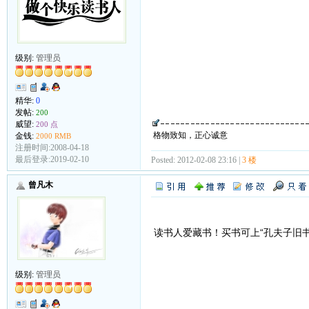
级别:
管理员
精华:
0
发帖:
200
威望:
200 点
格物致知，正心诚意
金钱:
2000 RMB
注册时间:2008-04-18
最后登录:2019-02-10
Posted: 2012-02-08 23:16 |
3 楼
曾凡木
读书人爱藏书！买书可上“孔夫子旧
级别:
管理员