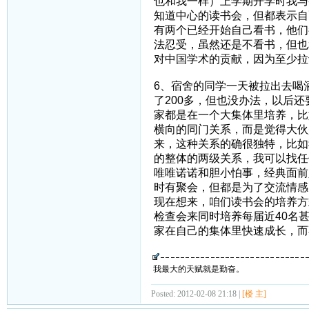
也和我一样）上学期开学时我与
知道中心的读书会，但都表示自
有两个已经开始自己看书，他们
法忍受，虽然还是不看书，但也
对中国学术的贡献，因为至少拉
6、宿舍的同学一天被拉出去喝
了200多，但也没办法，以后
家都是在一个大集体里培养，比
横向的同门关系，而是觉得大伙
来，这种关系的确很独特，比如
的整体的两级关系，我可以找任
唯唯诺诺和胆小怕事，经典面前
时有聚会，但都是为了交流情感
现在想来，咱们读书会的培养方
检查会来同时培养每届近40名
家在自己的集体里快速成长，而
我最大的天赋就是勤奋。
Posted: 2012-02-08 21:18 |
[楼 主]