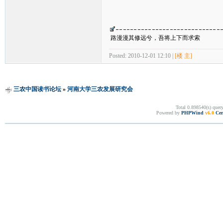
路漫漫其修远兮，吾将上下而求索
Posted: 2010-12-01 12:10 |
[楼 主]
三农中国读书论坛
»
河南大学三农发展研究会
Total 0.898540(s) quer
Powered by
PHPWind
v6.0
Cer