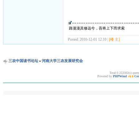
路漫漫其修远兮，吾将上下而求索
Posted: 2010-12-01 12:10 |
[楼 主]
三农中国读书论坛
»
河南大学三农发展研究会
Total 0.253302(s) quer
Powered by
PHPWind
v6.0
Cer