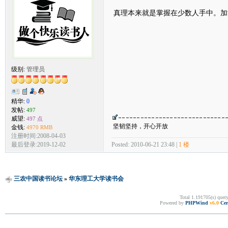
真理本来就是掌握在少数人手中。
级别:
管理员
精华:
0
发帖:
497
威望:
497 点
坚韧坚持，开心开放
金钱:
4970 RMB
注册时间:2008-04-03
Posted: 2010-06-21 23:48 |
1 楼
最后登录:2019-12-02
三农中国读书论坛
»
华东理工大学读书会
Total 1.191705(s) quer
Powered by
PHPWind
v6.0
Cer