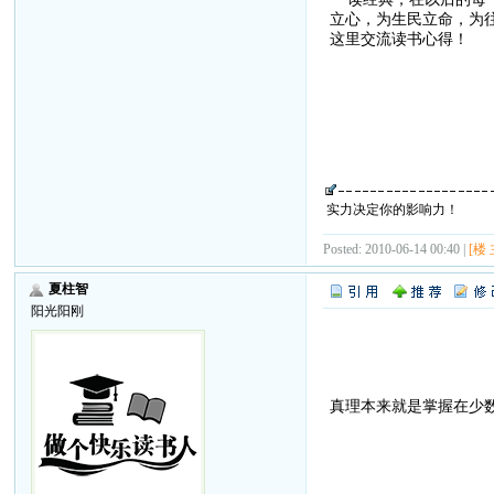
立心，为生民立命，为
这里交流读书心得！
实力决定你的影响力！
Posted: 2010-06-14 00:40 |
[楼 
夏柱智
阳光阳刚
真理本来就是掌握在少