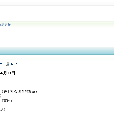
本帖更新
6月13日
》（关于社会调查的篇章）
》
》（重读）
焦虑》