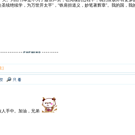
往圣续绝续学，为万世开太平”，“铁肩担道义，妙笔著辉章”。我的国，
主]
数人手中。加油，兄弟