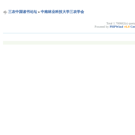
三农中国读书论坛
»
中南林业科技大学三农学会
Total 1.700662(s) quer
Powered by
PHPWind
v6.0
Cer