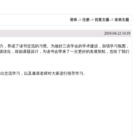
登录
->
注册
->
回复主题
->
发表主题
2010-04-22 14:19
能力，养成了读书交流的习惯。为做好三农学会的学术建设，加强学习氛围，
资源优化，鼓励课题设计，为读书会带来了一次更好的发展契机，也给了我们
外出交流学习，以及邀请老师对大家进行指导学习。