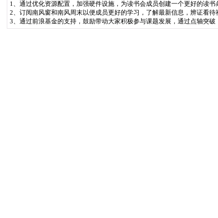
1、通过优化资源配置，加强硬件设施，为读书会成员创建一个更好的读书
2、订阅南风窗和南风周末以便成员更好的学习，了解最新信息，辨证看待
3、通过前浪基金的支持，鼓励带动大家积极参与课题发展，通过点轴突破