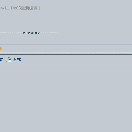
-11 14:05重新编辑 ]
主]