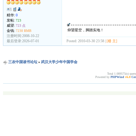
精华:
0
发帖:
723
威望:
723 点
仰望星空，脚踏实地！
金钱:
7230 RMB
注册时间:2008-10-22
最后登录:2026-07-01
Posted: 2010-03-30 23:58 |
[楼 主]
三农中国读书论坛
»
武汉大学少年中国学会
Total 1.089575(s) quer
Powered by
PHPWind
v6.0
Cer