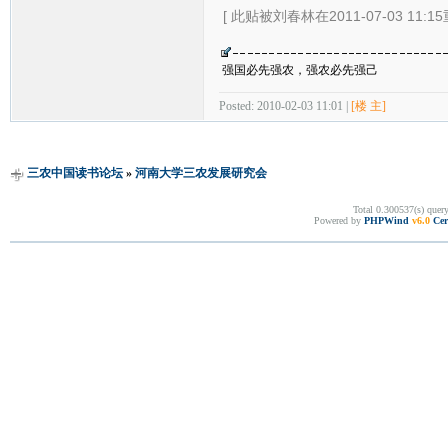
[ 此贴被刘春林在2011-07-03 11:1
强国必先强农，强农必先强己
Posted: 2010-02-03 11:01 |
[楼 主]
三农中国读书论坛
»
河南大学三农发展研究会
Total 0.300537(s) quer
Powered by
PHPWind
v6.0
Cer