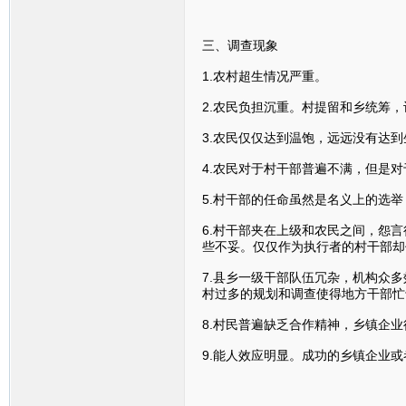
三、调查现象
1.农村超生情况严重。
2.农民负担沉重。村提留和乡统筹
3.农民仅仅达到温饱，远远没有达
4.农民对于村干部普遍不满，但是
5.村干部的任命虽然是名义上的选
6.村干部夹在上级和农民之间，怨
些不妥。仅仅作为执行者的村干部却
7.县乡一级干部队伍冗杂，机构众
村过多的规划和调查使得地方干部忙
8.村民普遍缺乏合作精神，乡镇企
9.能人效应明显。成功的乡镇企业