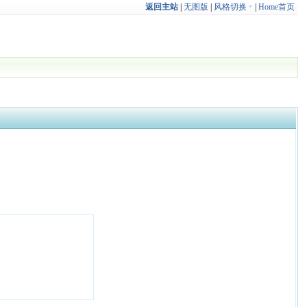
返回主站
|
无图版
|
风格切换
|
Home首页