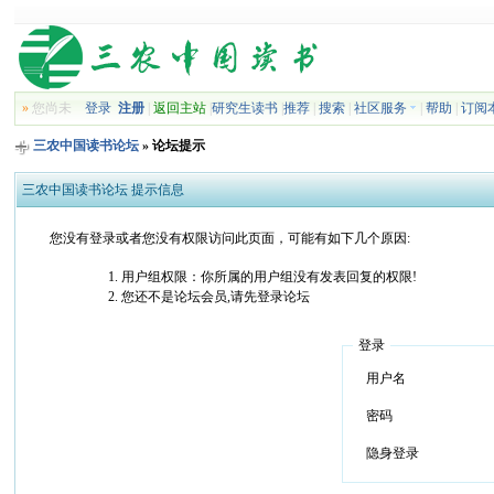
»
您尚未
登录
注册
|
返回主站
|
研究生读书
|
推荐
|
搜索
|
社区服务
|
帮助
|
订阅
三农中国读书论坛
» 论坛提示
三农中国读书论坛 提示信息
您没有登录或者您没有权限访问此页面，可能有如下几个原因:
用户组权限：你所属的用户组没有发表回复的权限!
您还不是论坛会员,请先登录论坛
登录
用户名
密码
隐身登录