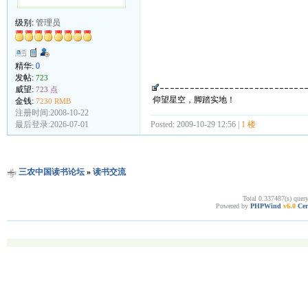
级别:
管理员
精华:
0
发帖:
723
威望:
723 点
仰望星空，脚踏实地！
金钱:
7230 RMB
注册时间:2008-10-22
最后登录:2026-07-01
Posted: 2009-10-29 12:56 |
1 楼
三农中国读书论坛
»
读书交流
Total 0.337487(s) quer
Powered by
PHPWind
v6.0
Cer