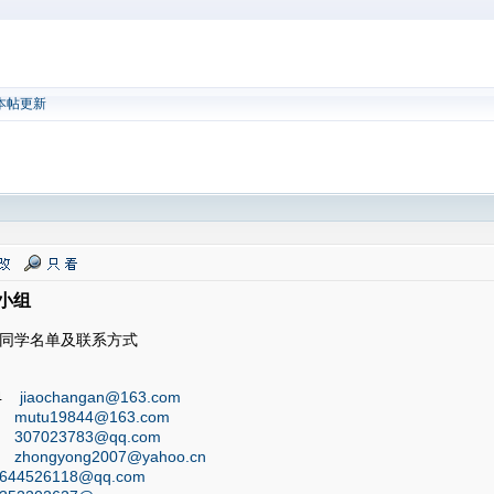
本帖更新
小组
流会同学名单及联系方式
44
jiaochangan@163.com
63
mutu19844@163.com
55
307023783@qq.com
27
zhongyong2007@yahoo.cn
644526118@qq.com