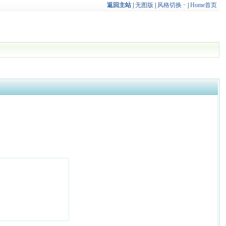
返回主站
|
无图版
|
风格切换
|
Home首页