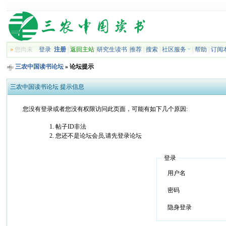
»
您尚未
登录
注册
|
返回主站
|
研究生读书
|
推荐
|
搜索
|
社区服务
|
帮助
|
订阅
三农中国读书论坛
» 论坛提示
三农中国读书论坛 提示信息
您没有登录或者您没有权限访问此页面，可能有如下几个原因:
帖子ID非法
您还不是论坛会员,请先登录论坛
登录
用户名
密码
隐身登录