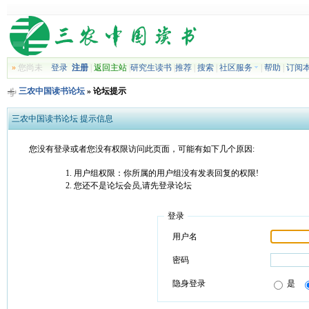
»
您尚未
登录
注册
|
返回主站
|
研究生读书
|
推荐
|
搜索
|
社区服务
|
帮助
|
订阅
三农中国读书论坛
» 论坛提示
三农中国读书论坛 提示信息
您没有登录或者您没有权限访问此页面，可能有如下几个原因:
用户组权限：你所属的用户组没有发表回复的权限!
您还不是论坛会员,请先登录论坛
登录
用户名
密码
隐身登录
是